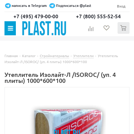
написать в Telegram
Подписаться @plast
Вход
+7 (495) 479-00-00
+7 (800) 555-52-54
0
Главная
-
Каталог
-
Стройматериалы
-
Утеплители
-
Утеплитель
Изолайт-Л /ISOROC/ (уп. 4 плиты) 1000*600*100
Утеплитель Изолайт-Л /ISOROC/ (уп. 4
плиты) 1000*600*100