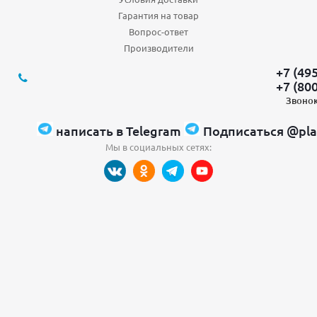
Гарантия на товар
Вопрос-ответ
Производители
+7 (49
+7 (80
Звонок
написать в Telegram
Подписаться @pla
Мы в социальных сетях: