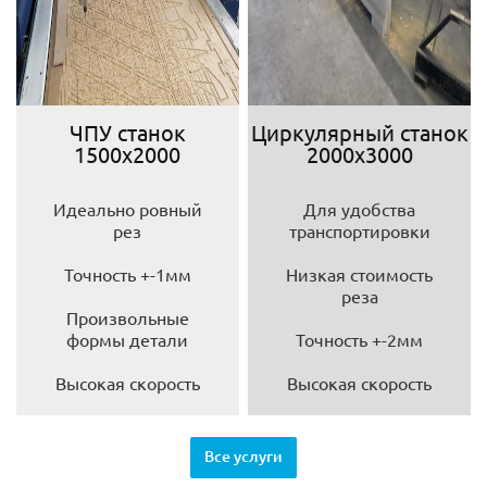
ЧПУ станок
Циркулярный станок
1500х2000
2000х3000
Идеально ровный
Для удобства
рез
транспортировки
Точность +-1мм
Низкая стоимость
реза
Произвольные
формы детали
Точность +-2мм
Высокая скорость
Высокая скорость
Все услуги