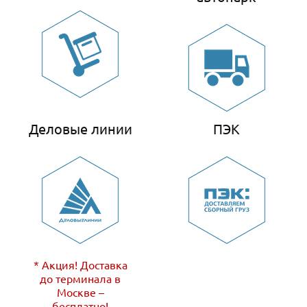
Деловые линии
ПЭК
* Акция! Доставка
до терминала в
Москве –
бесплатно!