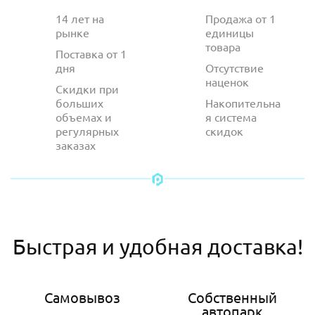
14 лет на
Продажа от 1
рынке
единицы
товара
Поставка от 1
дня
Отсутствие
наценок
Скидки при
больших
Накопительна
объемах и
я система
регулярных
скидок
заказах
Быстрая и удобная доставка!
Самовывоз
Собственный
автопарк