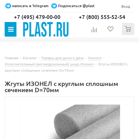
написать в Telegram
Подписаться @plast
Вход
+7 (495) 479-00-00
+7 (800) 555-52-54
0
Главная
-
Каталог
-
Товары для дома и дачи
-
Изонел
-
Уплотнительный (антиагдезионный) шнур Изонел
-
Жгуты ИЗОНЕЛ с
круглым сплошным сечением D=70мм
Жгуты ИЗОНЕЛ с круглым сплошным
сечением D=70мм