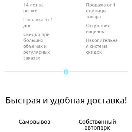
14 лет на
Продажа от 1
рынке
единицы
товара
Поставка от 1
дня
Отсутствие
наценок
Скидки при
больших
Накопительна
объемах и
я система
регулярных
скидок
заказах
Быстрая и удобная доставка!
Самовывоз
Собственный
автопарк