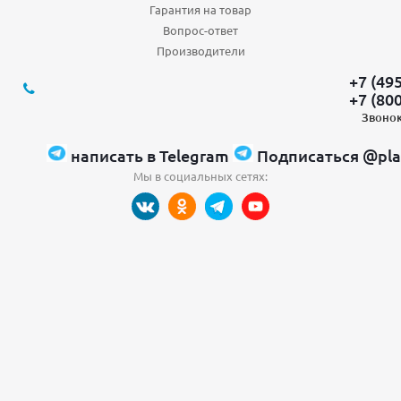
Гарантия на товар
Вопрос-ответ
Производители
+7 (49
+7 (80
Звонок
написать в Telegram
Подписаться @pla
Мы в социальных сетях: