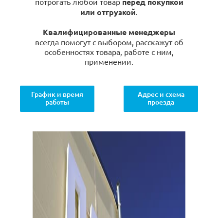
потрогать любой товар
перед покупкой
или отгрузкой
.
Квалифицированные менеджеры
всегда помогут с выбором, расскажут об
особенностях товара, работе с ним,
применении.
График и время
Адрес и схема
работы
проезда