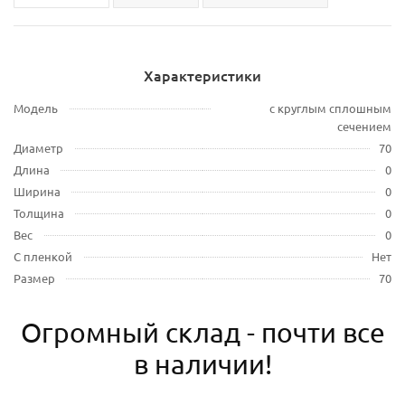
Характеристики
Модель
с круглым сплошным
сечением
Диаметр
70
Длина
0
Ширина
0
Толщина
0
Вес
0
С пленкой
Нет
Размер
70
Огромный склад - почти все
в наличии!