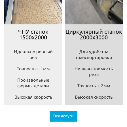
ЧПУ станок
Циркулярный станок
1500х2000
2000х3000
Идеально ровный
Для удобства
рез
транспортировки
Точность +-1мм
Низкая стоимость
реза
Произвольные
формы детали
Точность +-2мм
Высокая скорость
Высокая скорость
Все услуги