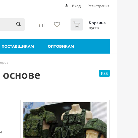
Вход
Регистрация
0
Корзина
пуста
ПОСТАВЩИКАМ
ОПТОВИКАМ
меров
 основе
RSS
и