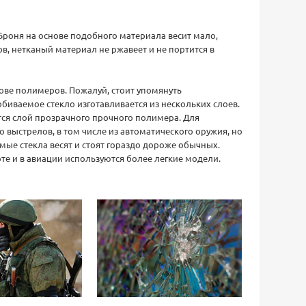
Броня на основе подобного материала весит мало,
в, нетканый материал не ржавеет и не портится в
ове полимеров. Пожалуй, стоит упомянуть
биваемое стекло изготавливается из нескольких слоев.
тся слой прозрачного прочного полимера. Для
 выстрелов, в том числе из автоматического оружия, но
мые стекла весят и стоят гораздо дороже обычных.
рте и в авиации используются более легкие модели.