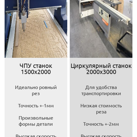
ЧПУ станок
Циркулярный станок
1500х2000
2000х3000
Идеально ровный
Для удобства
рез
транспортировки
Точность +-1мм
Низкая стоимость
реза
Произвольные
формы детали
Точность +-2мм
Высокая скорость
Высокая скорость