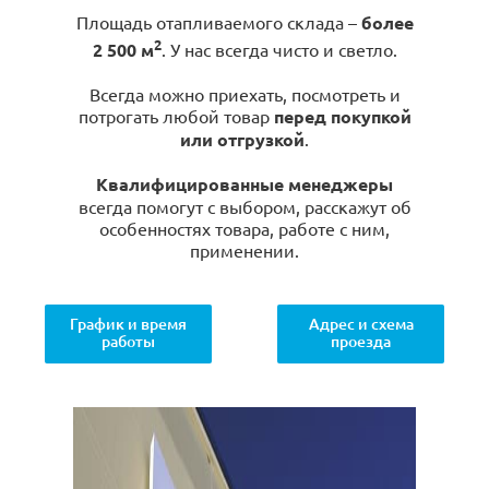
Площадь отапливаемого склада –
более
2
2 500 м
. У нас всегда чисто и светло.
Всегда можно приехать, посмотреть и
потрогать любой товар
перед покупкой
или отгрузкой
.
Квалифицированные менеджеры
всегда помогут с выбором, расскажут об
особенностях товара, работе с ним,
применении.
График и время
Адрес и схема
работы
проезда