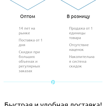
Оптом
В розницу
14 лет на
Продажа от 1
рынке
единицы
товара
Поставка от 1
дня
Отсутствие
наценок
Скидки при
больших
Накопительна
объемах и
я система
регулярных
скидок
заказах
Быстрая и удобная доставка!