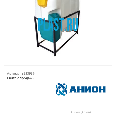
Артикул:
s533939
Снято с продажи
Анион (Anion)