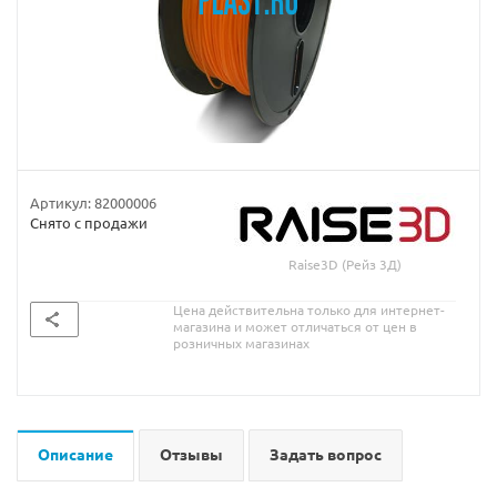
Артикул:
82000006
Снято с продажи
Raise3D (Рейз 3Д)
Цена действительна только для интернет-
магазина и может отличаться от цен в
розничных магазинах
Описание
Отзывы
Задать вопрос