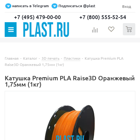
написать в Telegram
Подписаться @plast
Вход
+7 (495) 479-00-00
+7 (800) 555-52-54
0
Главная
-
Каталог
-
3D печать
-
Пластики
-
Катушка Premium PLA
Raise3D Оранжевый 1,75мм (1кг)
Катушка Premium PLA Raise3D Оранжевый
1,75мм (1кг)