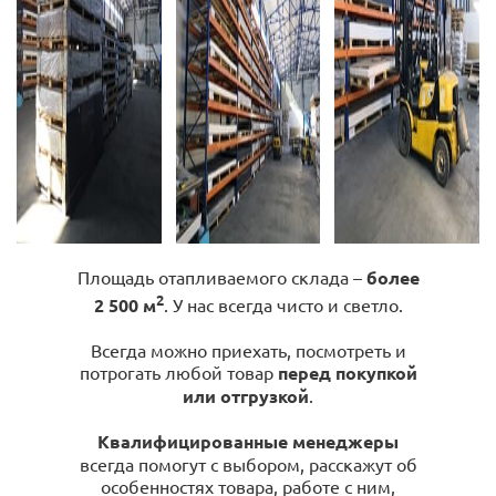
Площадь отапливаемого склада –
более
2
2 500 м
. У нас всегда чисто и светло.
Всегда можно приехать, посмотреть и
потрогать любой товар
перед покупкой
или отгрузкой
.
Квалифицированные менеджеры
всегда помогут с выбором, расскажут об
особенностях товара, работе с ним,