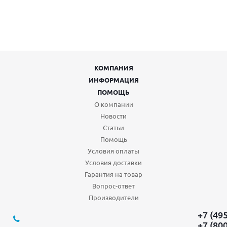
КОМПАНИЯ
ИНФОРМАЦИЯ
ПОМОЩЬ
О компании
Новости
Статьи
Помощь
Условия оплаты
Условия доставки
Гарантия на товар
Вопрос-ответ
Производители
+7 (49
+7 (80