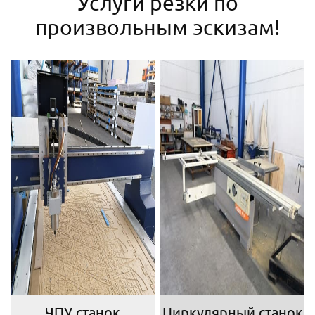
Услуги резки по
произвольным эскизам!
ЧПУ станок
Циркулярный станок