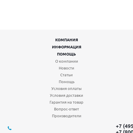
КОМПАНИЯ
ИНФОРМАЦИЯ
ПОМОЩЬ
О компании
Новости
Статьи
Помощь
Условия оплаты
Условия доставки
Гарантия на товар
Вопрос-ответ
Производители
+7 (49
+7 (80