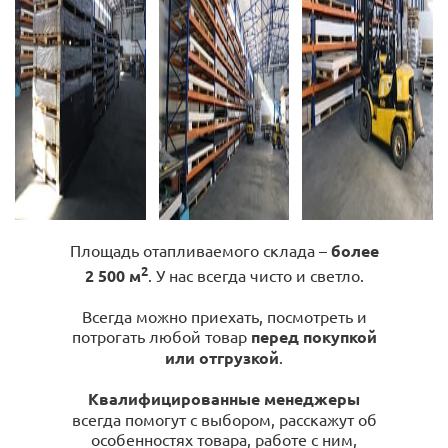
Площадь отапливаемого склада –
более
2
2 500 м
. У нас всегда чисто и светло.
Всегда можно приехать, посмотреть и
потрогать любой товар
перед покупкой
или отгрузкой
.
Квалифицированные менеджеры
всегда помогут с выбором, расскажут об
особенностях товара, работе с ним,