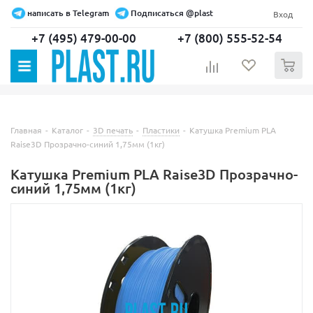
написать в Telegram
Подписаться @plast
Вход
+7 (495) 479-00-00
+7 (800) 555-52-54
0
Главная
-
Каталог
-
3D печать
-
Пластики
-
Катушка Premium PLA
Raise3D Прозрачно-синий 1,75мм (1кг)
Катушка Premium PLA Raise3D Прозрачно-
синий 1,75мм (1кг)