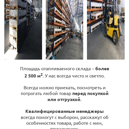
Площадь отапливаемого склада –
более
2
2 500 м
. У нас всегда чисто и светло.
Всегда можно приехать, посмотреть и
потрогать любой товар
перед покупкой
или отгрузкой
.
Квалифицированные менеджеры
всегда помогут с выбором, расскажут об
особенностях товара, работе с ним,
применении.