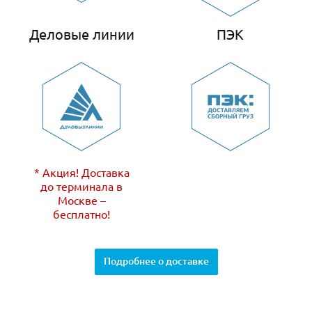
Деловые линии
ПЭК
* Акция! Доставка
до терминала в
Москве –
бесплатно!
Подробнее о доставке