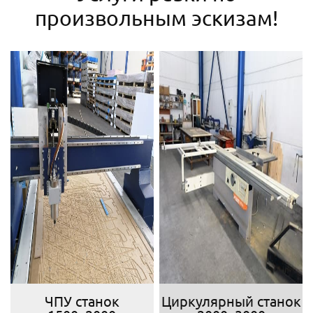
произвольным эскизам!
ЧПУ станок
Циркулярный станок