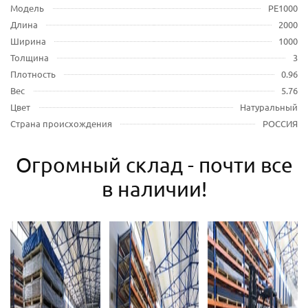
Модель
PE1000
Длина
2000
Ширина
1000
Толщина
3
Плотность
0.96
Вес
5.76
Цвет
Натуральный
Страна происхождения
РОССИЯ
Огромный склад - почти все
в наличии!