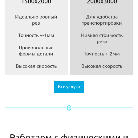
1500х2000
2000х3000
Идеально ровный
Для удобства
рез
транспортировки
Точность +-1мм
Низкая стоимость
реза
Произвольные
формы детали
Точность +-2мм
Высокая скорость
Высокая скорость
Все услуги
Работаем с физическими и