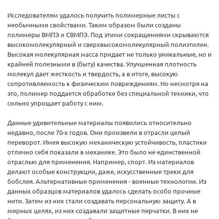
Исследователям удалось получить полимерные листы с
необычными свойствами. Таким образом были созданы
полимеры ВМПЭ и СВМПЭ. Под этими сокращениями скрываются
высокомолекулярный и сверхвысокомолекулярный полиэтилен.
Высокая молекулярная масса придает не только уникальные, но и
крайней полезными в (быту) качества. Улучшенная плотность
молекул дает жесткость и твердость, а в итоге, высокую
сопротивляемость к физическим повреждениям. Но несмотря на
это, полимер поддается обработке без специальной техники, что
сильно упрощает работу с ним.
Данные удивительные материалы появились относительно
недавно, после 70-х годов. Они произвели в отрасли целый
переворот. Имея высокую механическую устойчивость, пластики
отлично себя показали в механике. Это было не единственной
отраслью для применения. Например, спорт. Из материалов
делают особые конструкции, даже, искусственные треки для
бобслея. Альтернативные применения - военные технологии. Из
данных образцов материалов удалось сделать особо прочные
нити. Затем из них стали создавать персональную защиту. А в
мирных целях, из них создавали защитные перчатки. В них не