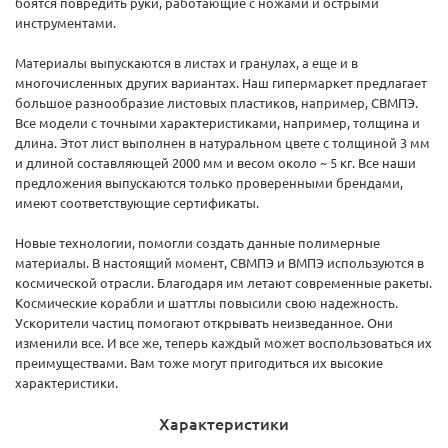
боятся повредить руки, работающие с ножами и острыми
инструментами.
Материалы выпускаются в листах и гранулах, а еще и в
многочисленных других вариантах. Наш гипермаркет предлагает
большое разнообразие листовых пластиков, например, СВМПЭ.
Все модели с точными характеристиками, например, толщина и
длина. Этот лист выполнен в натуральном цвете с толщиной 3 мм
и длиной составляющей 2000 мм и весом около ~ 5 кг. Все наши
предложения выпускаются только проверенными брендами,
имеют соответствующие сертификаты.
Новые технологии, помогли создать данные полимерные
материалы. В настоящий момент, СВМПЭ и ВМПЭ используются в
космической отрасли. Благодаря им летают современные ракеты.
Космические корабли и шаттлы повысили свою надежность.
Ускорители частиц помогают открывать неизведанное. Они
изменили все. И все же, теперь каждый может воспользоваться их
преимуществами. Вам тоже могут пригодиться их высокие
характеристики.
Характеристики