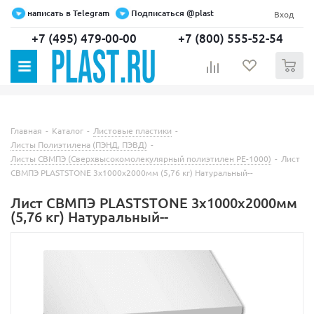
написать в Telegram
Подписаться @plast
Вход
+7 (495) 479-00-00
+7 (800) 555-52-54
0
Главная
-
Каталог
-
Листовые пластики
-
Листы Полиэтилена (ПЭНД, ПЭВД)
-
Листы СВМПЭ (Сверхвысокомолекулярный полиэтилен PE-1000)
-
Лист
СВМПЭ PLASTSTONE 3х1000х2000мм (5,76 кг) Натуральный--
Лист СВМПЭ PLASTSTONE 3х1000х2000мм
(5,76 кг) Натуральный--