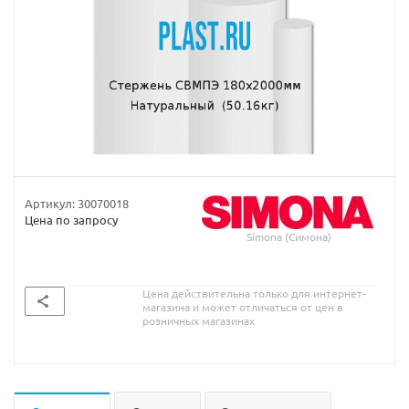
Артикул:
30070018
Цена по запросу
Simona (Симона)
Цена действительна только для интернет-
магазина и может отличаться от цен в
розничных магазинах