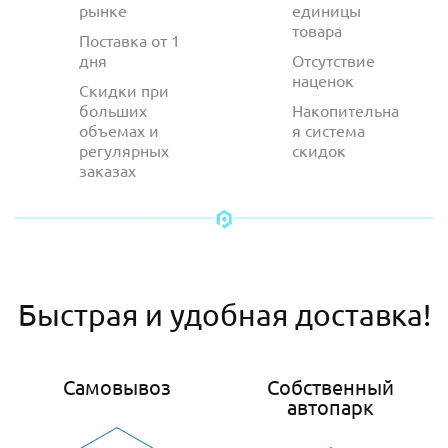
рынке
единицы
товара
Поставка от 1
дня
Отсутствие
наценок
Скидки при
больших
Накопительна
объемах и
я система
регулярных
скидок
заказах
Быстрая и удобная доставка!
Самовывоз
Собственный
автопарк