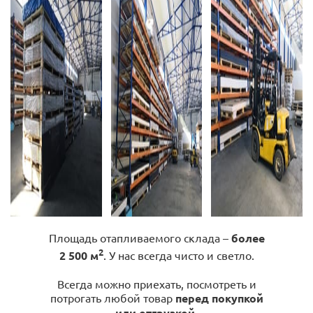
Площадь отапливаемого склада –
более
2
2 500 м
. У нас всегда чисто и светло.
Всегда можно приехать, посмотреть и
потрогать любой товар
перед покупкой
или отгрузкой
.