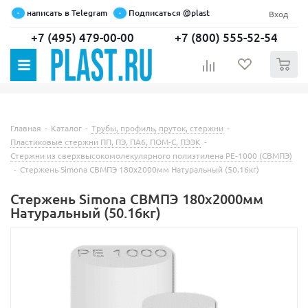
написать в Telegram
Подписаться @plast
Вход
+7 (495) 479-00-00
+7 (800) 555-52-54
0
Главная
-
Каталог
-
Трубы, профиль, пруток, стержни
-
Пластиковые стержни ПП, ПЭ, ПА6, ПОМ-С, ПЭЭК
-
Стержни из сверхвысокомолекулярного полиэтилена РЕ-1000 (СВМПЭ)
-
Стержень Simona СВМПЭ 180х2000мм Натуральный (50.16кг)
Стержень Simona СВМПЭ 180х2000мм
Натуральный (50.16кг)