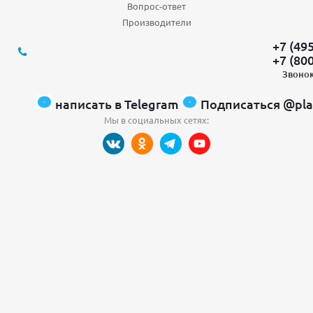
Вопрос-ответ
Производители
+7 (49
+7 (80
Звонок
написать в Telegram
Подписаться @pla
Мы в социальных сетях: