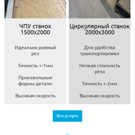
ЧПУ станок
Циркулярный станок
1500х2000
2000х3000
Идеально ровный
Для удобства
рез
транспортировки
Точность +-1мм
Низкая стоимость
реза
Произвольные
формы детали
Точность +-2мм
Высокая скорость
Высокая скорость
Все услуги