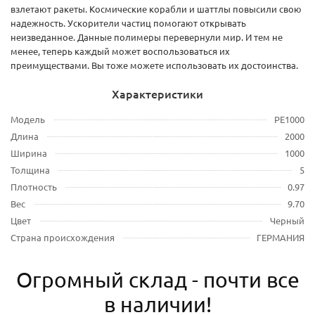
взлетают ракеты. Космические корабли и шаттлы повысили свою
надежность. Ускорители частиц помогают открывать
неизведанное. Данные полимеры перевернули мир. И тем не
менее, теперь каждый может воспользоваться их
преимуществами. Вы тоже можете использовать их достоинства.
Характеристики
Модель
PE1000
Длина
2000
Ширина
1000
Толщина
5
Плотность
0.97
Вес
9.70
Цвет
Черный
Страна происхождения
ГЕРМАНИЯ
Огромный склад - почти все
в наличии!