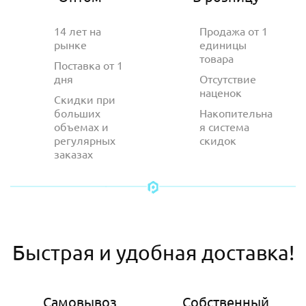
14 лет на
Продажа от 1
рынке
единицы
товара
Поставка от 1
дня
Отсутствие
наценок
Скидки при
больших
Накопительна
объемах и
я система
регулярных
скидок
заказах
Быстрая и удобная доставка!
Самовывоз
Собственный