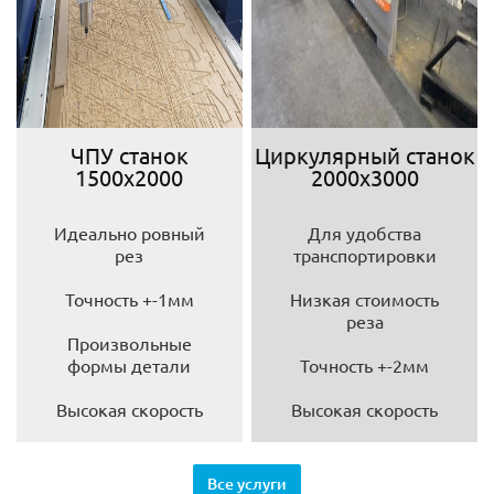
ЧПУ станок
Циркулярный станок
1500х2000
2000х3000
Идеально ровный
Для удобства
рез
транспортировки
Точность +-1мм
Низкая стоимость
реза
Произвольные
формы детали
Точность +-2мм
Высокая скорость
Высокая скорость
Все услуги