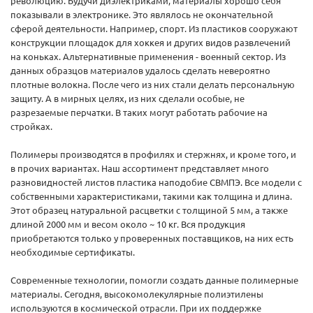
революцию. Будучи диэлектриками, материалы хорошо себя
показывали в электронике. Это являлось не окончательной
сферой деятельности. Например, спорт. Из пластиков сооружают
конструкции площадок для хоккея и других видов развлечений
на коньках. Альтернативные применения - военный сектор. Из
данных образцов материалов удалось сделать невероятно
плотные волокна. После чего из них стали делать персональную
защиту. А в мирных целях, из них сделали особые, не
разрезаемые перчатки. В таких могут работать рабочие на
стройках.
Полимеры производятся в профилях и стержнях, и кроме того, и
в прочих вариантах. Наш ассортимент представляет много
разновидностей листов пластика наподобие СВМПЭ. Все модели с
собственными характеристиками, такими как толщина и длина.
Этот образец натуральной расцветки с толщиной 5 мм, а также
длиной 2000 мм и весом около ~ 10 кг. Вся продукция
приобретаются только у проверенных поставщиков, на них есть
необходимые сертификаты.
Современные технологии, помогли создать данные полимерные
материалы. Сегодня, высокомолекулярные полиэтилены
используются в космической отрасли. При их поддержке