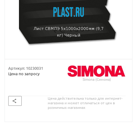
Артикул:
10230031
Цена по запросу
Simona (Симона)
Цена действительна только для интернет-
магазина и может отличаться от цен в
розничных магазинах