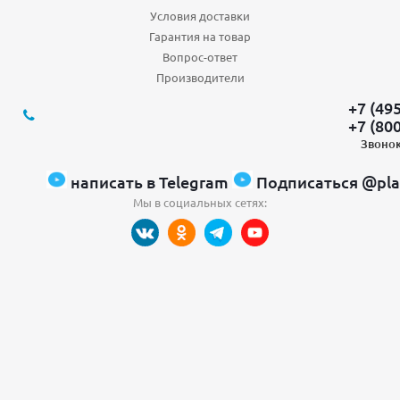
Условия доставки
Гарантия на товар
Вопрос-ответ
Производители
+7 (49
+7 (80
Звонок
написать в Telegram
Подписаться @pla
Мы в социальных сетях: