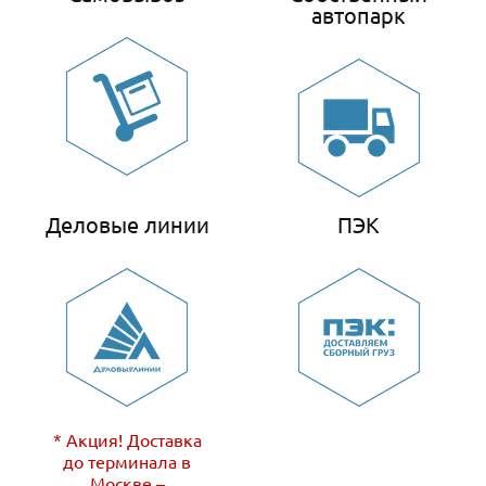
автопарк
Деловые линии
ПЭК
* Акция! Доставка
до терминала в
Москве –