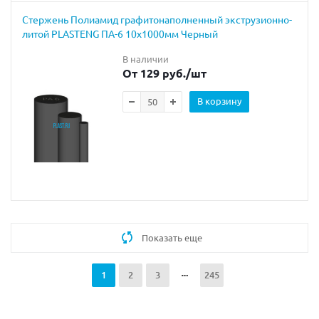
Стержень Полиамид графитонаполненный экструзионно-
литой PLASTENG ПА-6 10х1000мм Черный
В наличии
От 129 руб.
/шт
В корзину
Показать еще
1
2
3
245