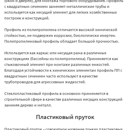
(окон и дверей), для монтажа торгового оборудования. Профиль
с квадратным сечением заменяет металлические трубы и
используется как несущий элемент для легких хозяйственных
построек и конструкций.
Профиль из полипропилена отличается высокой химической
стойкостью, не подвержен коррозии, биологически инертен.
Полипропиленовый профиль обладает большой прочностью.
Используется как каркас или несущая рама в различных
конструкциях (бассейны из полипропилена). Применяется как
стыковочный элемент при монтаже различных емкостей.
Благодаря устойчивости к химическим элементам профиль ПП с
квадратным сечением часто используют в качестве
трубопроводов для агрессивных жидкостей.
Стеклопластиковый профиль в основном применяется в
строительной сфере в качестве различных несущих конструкций
заменяя дерево и металл.
Пластиковый пруток
Пластиковый пруток – совокупное название тонких пластиковых