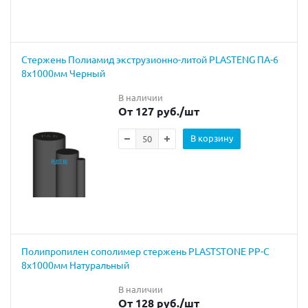
Cтержень Полиамид экструзионно-литой PLASTENG ПА-6
8х1000мм Черный
В наличии
От 127 руб.
/шт
В корзину
Полипропилен сополимер стержень PLASTSTONE PP-C
8х1000мм Натуральный
В наличии
От 128 руб.
/шт