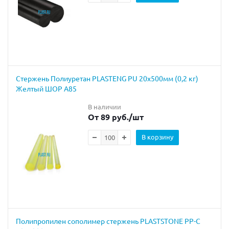
Стержень Полиуретан PLASTENG PU 20х500мм (0,2 кг)
Желтый ШОР А85
В наличии
От 89 руб.
/шт
В корзину
Полипропилен сополимер стержень PLASTSTONE PP-C