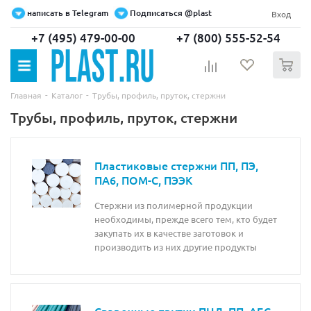
написать в Telegram
Подписаться @plast
Вход
+7 (495) 479-00-00
+7 (800) 555-52-54
0
-
-
Главная
Каталог
Трубы, профиль, пруток, стержни
Трубы, профиль, пруток, стержни
Пластиковые стержни ПП, ПЭ,
ПА6, ПОМ-С, ПЭЭК
Стержни из полимерной продукции
необходимы, прежде всего тем, кто будет
закупать их в качестве заготовок и
производить из них другие продукты
Сварочные прутки ПНД, ПП, АБС,