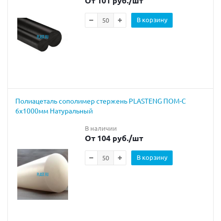
От 101 руб.
/шт
В корзину
Полиацеталь сополимер стержень PLASTENG ПОМ-С
6х1000мм Натуральный
В наличии
От 104 руб.
/шт
В корзину