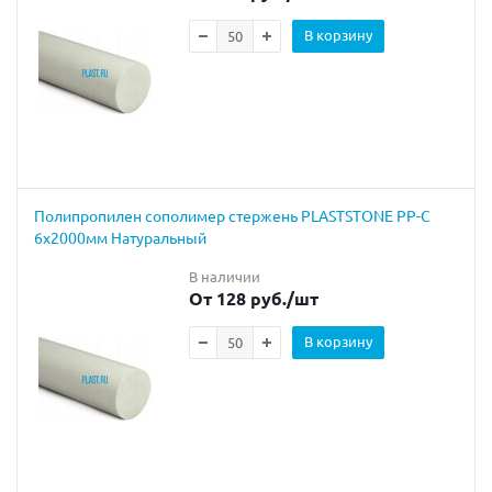
В корзину
Полипропилен сополимер стержень PLASTSTONE PP-C
6х2000мм Натуральный
В наличии
От 128 руб.
/шт
В корзину