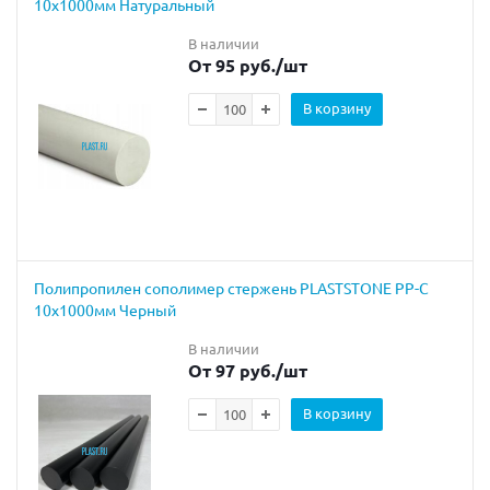
10х1000мм Натуральный
В наличии
От 95 руб.
/шт
В корзину
Полипропилен сополимер стержень PLASTSTONE PP-C
10х1000мм Черный
В наличии
От 97 руб.
/шт
В корзину