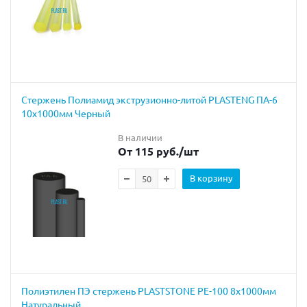
Cтержень Полиамид экструзионно-литой PLASTENG ПА-6
10х1000мм Черный
В наличии
От 115 руб.
/шт
В корзину
Полиэтилен ПЭ стержень PLASTSTONE PE-100 8х1000мм
Натуральный