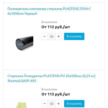
Полиацеталь сополимер стержень PLASTENG ПОМ-С
6х1000мм Черный
В наличии
От 112 руб.
/шт
В корзину
Стержень Полиуретан PLASTENG PU 20х500мм (0,25 кг)
Желтый ШОР А95
В наличии
От 113 руб.
/шт
В корзину