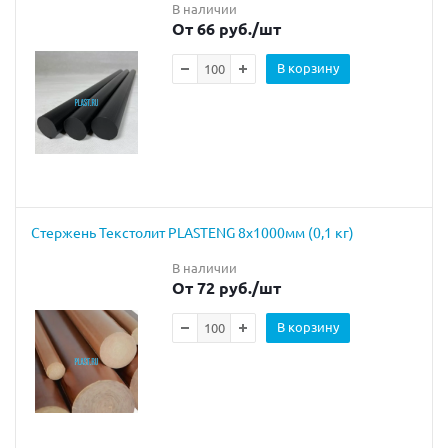
В наличии
От 66 руб.
/шт
В корзину
Стержень Текстолит PLASTENG 8х1000мм (0,1 кг)
В наличии
От 72 руб.
/шт
В корзину