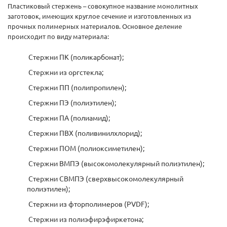
Пластиковый стержень – совокупное название монолитных
заготовок, имеющих круглое сечение и изготовленных из
прочных полимерных материалов. Основное деление
происходит по виду материала:
Стержни ПК (поликарбонат);
Стержни из оргстекла;
Стержни ПП (полипропилен);
Стержни ПЭ (полиэтилен);
Стержни ПА (полиамид);
Стержни ПВХ (поливинилхлорид);
Стержни ПОМ (полиоксиметилен);
Стержни ВМПЭ (высокомолекулярный полиэтилен);
Стержни СВМПЭ (сверхвысокомолекулярный
полиэтилен);
Стержни из фторполимеров (PVDF);
Стержни из полиэфирэфиркетона;