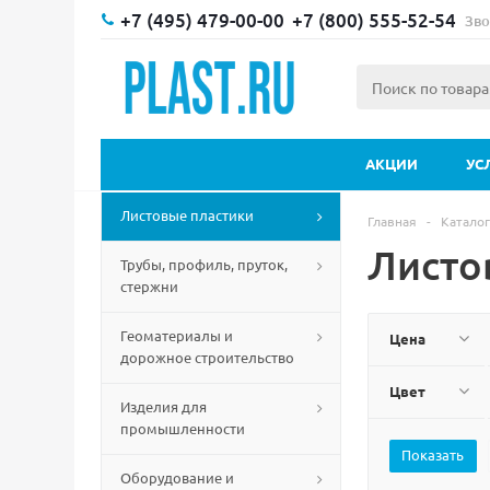
+7 (495) 479-00-00
+7 (800) 555-52-54
Зво
АКЦИИ
УС
Листовые пластики
Главная
-
Каталог
Листо
Трубы, профиль, пруток,
стержни
Геоматериалы и
Цена
дорожное строительство
Цвет
Изделия для
промышленности
Оборудование и