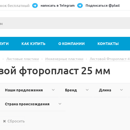
нок бесплатный
написать в Telegram
Подписаться @plast
ЛУГИ
КАК КУПИТЬ
О КОМПАНИИ
КОНТАКТЫ
-
Листовые пластики
-
Инженерные пластики
-
Листовой Фторопласт-4 
вой фторопласт 25 мм
Наши предложения
Бренд
Длина
Страна происхождения
Сбросить