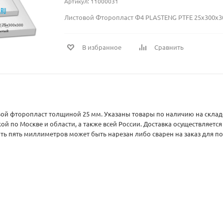
Артикул: 11000031
Листовой Фторопласт Ф4 PLASTENG PTFE 25х300х3
В избранное
Сравнить
вой фторопласт толщиной 25 мм. Указаны товары по наличию на скла
вкой по Москве и области, а также всей России. Доставка осуществля
ь пять миллиметров может быть нарезан либо сварен на заказ для п