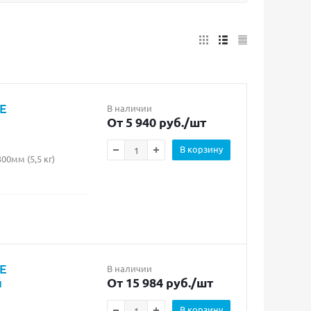
FE
В наличии
От 5 940 руб.
/шт
В корзину
0мм (5,5 кг)
FE
В наличии
й
От 15 984 руб.
/шт
В корзину