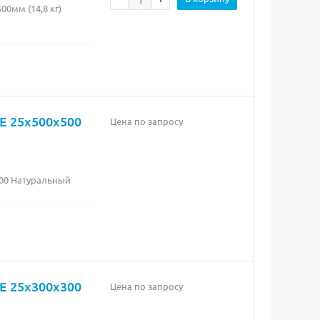
0мм (14,8 кг)
E 25х500х500
Цена по запросу
00 Натуральный
E 25х300х300
Цена по запросу