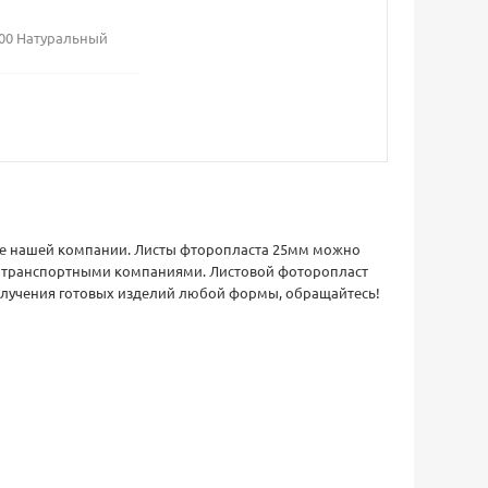
00 Натуральный
де нашей компании. Листы фторопласта 25мм можно
ется транспортными компаниями. Листовой фоторопласт
олучения готовых изделий любой формы, обращайтесь!