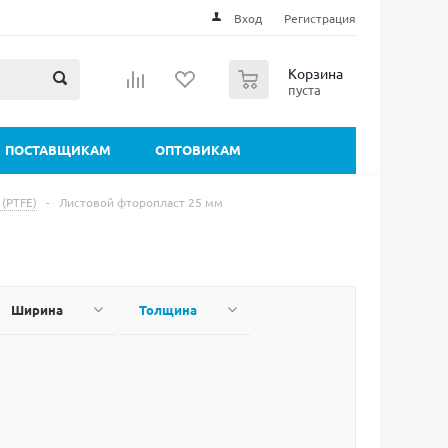
Вход
Регистрация
0
Корзина
пуста
ПОСТАВЩИКАМ
ОПТОВИКАМ
(PTFE)
-
Листовой фторопласт 25 мм
Ширина
Толщина