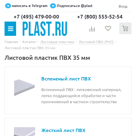
написать в Telegram
Подписаться @plast
Вход
+7 (495) 479-00-00
+7 (800) 555-52-54
0
-
-
-
-
Главная
Каталог
Листовые пластики
Листовой ПВХ (PVC)
Листовой пластик ПВХ 35 мм
Листовой пластик ПВХ 35 мм
Вспененый лист ПВХ
Вспененный ПВХ - легковесный материал,
легко поддающийся обработке и часто
применяемый в частном строительстве
Жесткий лист ПВХ