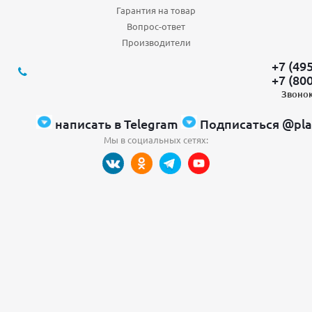
Гарантия на товар
Вопрос-ответ
Производители
+7 (49
+7 (80
Звонок
написать в Telegram
Подписаться @pla
Мы в социальных сетях: