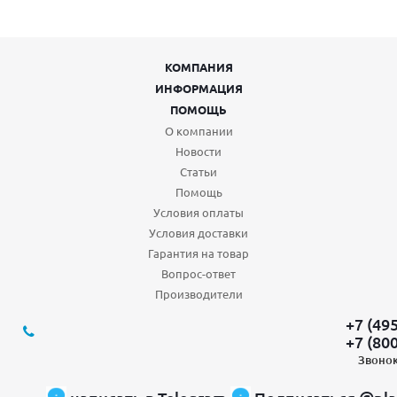
КОМПАНИЯ
ИНФОРМАЦИЯ
ПОМОЩЬ
О компании
Новости
Статьи
Помощь
Условия оплаты
Условия доставки
Гарантия на товар
Вопрос-ответ
Производители
+7 (49
+7 (80
Звонок