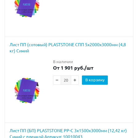
Лист ПП (сотовый) PLASTSTONE СПП 5х2000х3000мм (4,8
кг) Синий
В наличии
От 1 901 руб.
/шт
В корзину
Лист ПП (БП) PLASTSTONE PP-C 3х1500х3000мм (12,42 кг)
Синий с пленкой Артикул: 10010043