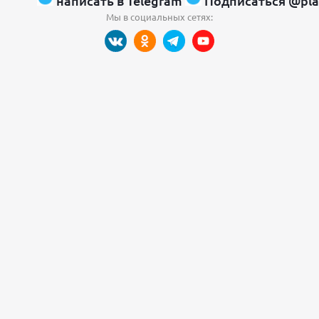
написать в Telegram
Подписаться @pla
Мы в социальных сетях: