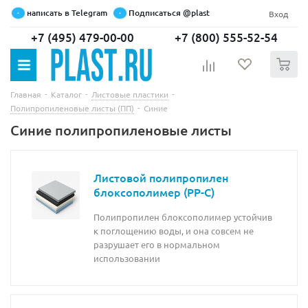
написать в Telegram
Подписаться @plast
Вход
+7 (495) 479-00-00
+7 (800) 555-52-54
0
-
-
-
Главная
Каталог
Листовые пластики
-
Полипропиленовые листы (ПП)
Синие
Синие полипропиленовые листы
Листовой полипропилен
блоксополимер (PP-C)
Полипропилен блоксополимер устойчив
к поглощению воды, и она совсем не
разрушает его в нормальном
использовании