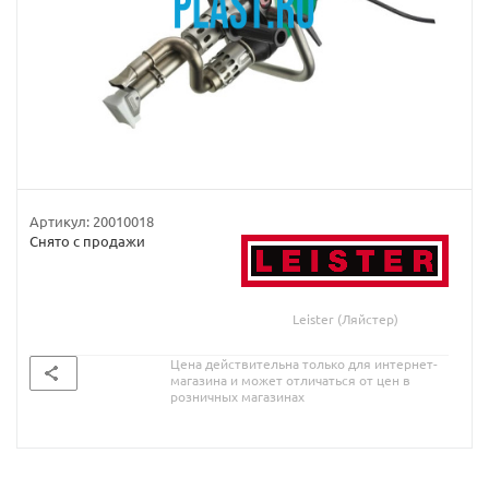
Артикул:
20010018
Снято с продажи
Leister (Ляйстер)
Цена действительна только для интернет-
магазина и может отличаться от цен в
розничных магазинах