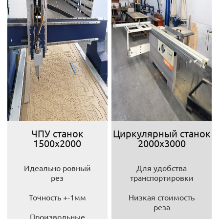
ЧПУ станок
Циркулярный станок
1500х2000
2000х3000
Идеально ровный
Для удобства
рез
транспортировки
Точность +-1мм
Низкая стоимость
реза
Произвольные