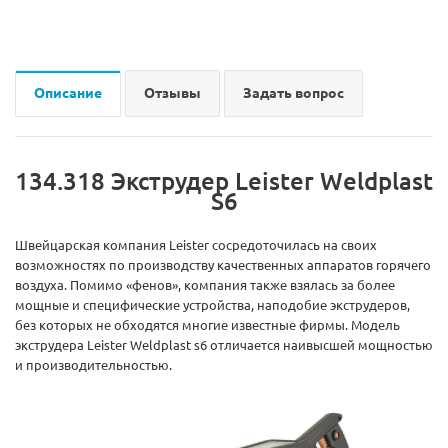
Описание
Отзывы
Задать вопрос
134.318 Экструдер Leister Weldplast
S6
Швейцарская компания Leister сосредоточилась на своих
возможностях по производству качественных аппаратов горячего
воздуха. Помимо «фенов», компания также взялась за более
мощные и специфические устройства, наподобие экструдеров,
без которых не обходятся многие известные фирмы. Модель
экструдера Leister Weldplast s6 отличается наивысшей мощностью
и производительностью.