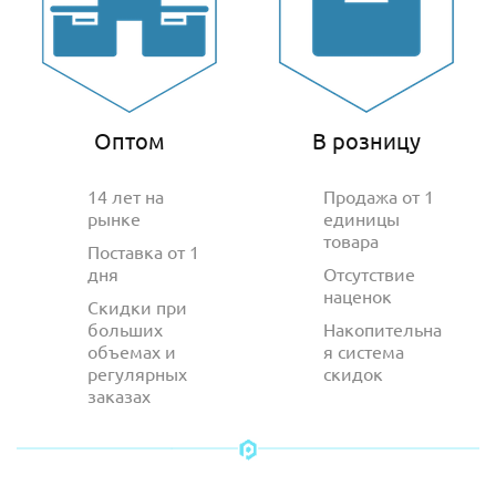
Оптом
В розницу
14 лет на
Продажа от 1
рынке
единицы
товара
Поставка от 1
дня
Отсутствие
наценок
Скидки при
больших
Накопительна
объемах и
я система
регулярных
скидок
заказах