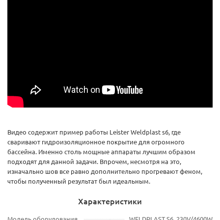
Видео содержит пример работы Leister Weldplast s6, где
сваривают гидроизоляционное покрытие для огромного
бассейна. Именно столь мощные аппараты лучшим образом
подходят для данной задачи. Впрочем, несмотря на это,
изначально шов все равно дополнительно прогревают феном,
чтобы полученный результат был идеальным.
Характеристики
Модель оборудования
WELDPLAST S6, 230V/4600W