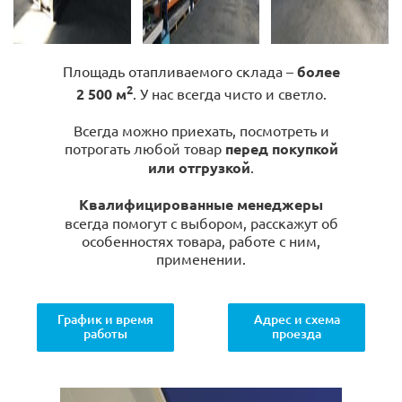
Площадь отапливаемого склада –
более
2
2 500 м
. У нас всегда чисто и светло.
Всегда можно приехать, посмотреть и
потрогать любой товар
перед покупкой
или отгрузкой
.
Квалифицированные менеджеры
всегда помогут с выбором, расскажут об
особенностях товара, работе с ним,
применении.
График и время
Адрес и схема
работы
проезда