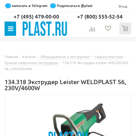
написать в Telegram
Подписаться @plast
Вход
+7 (495) 479-00-00
+7 (800) 555-52-54
0
Главная
-
Каталог
-
Оборудование и инструмент
-
Сварка пластика
-
Ручные сварочные экструдеры
-
134.318 Экструдер Leister WELDPLAST
S6, 230V/4600W
134.318 Экструдер Leister WELDPLAST S6,
230V/4600W