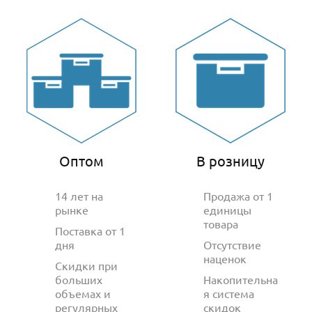
Оптом
В розницу
14 лет на
Продажа от 1
рынке
единицы
товара
Поставка от 1
дня
Отсутствие
наценок
Скидки при
больших
Накопительна
объемах и
я система
регулярных
скидок