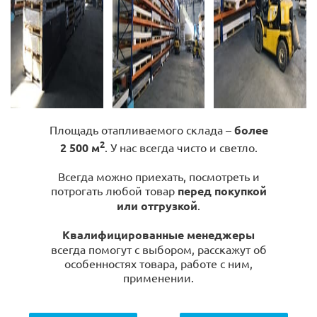
Площадь отапливаемого склада –
более
2
2 500 м
. У нас всегда чисто и светло.
Всегда можно приехать, посмотреть и
потрогать любой товар
перед покупкой
или отгрузкой
.
Квалифицированные менеджеры
всегда помогут с выбором, расскажут об
особенностях товара, работе с ним,
применении.