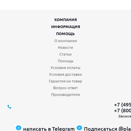
КОМПАНИЯ
ИНФОРМАЦИЯ
ПОМОЩЬ
О компании
Новости
Статьи
Помощь
Условия оплаты
Условия доставки
Гарантия на товар
Вопрос-ответ
Производители
+7 (49
+7 (80
Звонок
написать в Telegram
Подписаться @pla