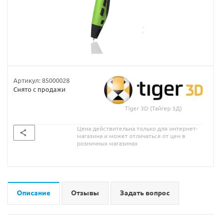
Артикул:
85000028
Снято с продажи
Tiger 3D (Тайгер 3Д)
Цена действительна только для интернет-
магазина и может отличаться от цен в
розничных магазинах
Описание
Отзывы
Задать вопрос