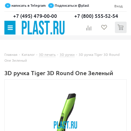
написать в Telegram
Подписаться @plast
Вход
+7 (495) 479-00-00
+7 (800) 555-52-54
0
Главная
-
Каталог
-
3D печать
-
3D ручки
-
3D ручка Tiger 3D Round
One Зеленый
3D ручка Tiger 3D Round One Зеленый