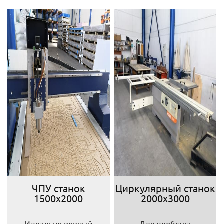
ЧПУ станок
Циркулярный станок
1500х2000
2000х3000
Идеально ровный
Для удобства