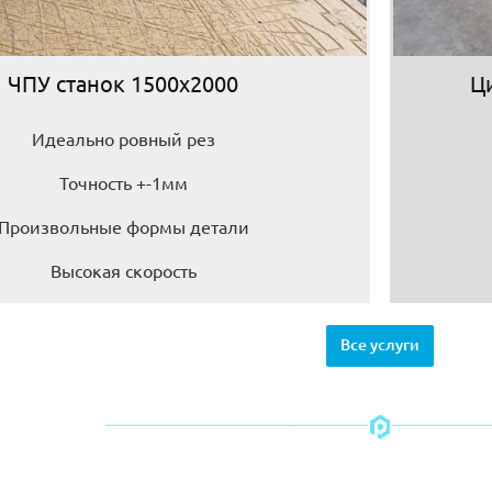
ЧПУ станок 1500х2000
Ц
Идеально ровный рез
Точность +-1мм
Произвольные формы детали
Высокая скорость
Все услуги