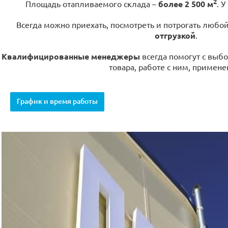
2
Площадь отапливаемого склада –
более 2 500 м
. У
Всегда можно приехать, посмотреть и потрогать любо
отгрузкой
.
Квалифицированные менеджеры
всегда помогут с выбо
товара, работе с ним, примене
График и время работы