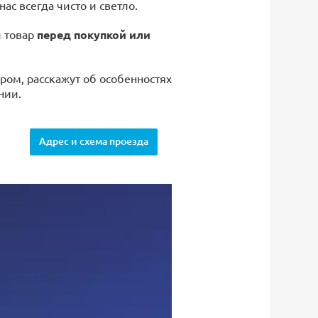
 нас всегда чисто и светло.
й товар
перед покупкой или
ром, расскажут об особенностях
нии.
Адрес и схема проезда