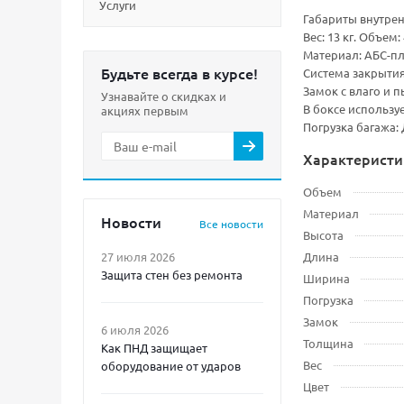
Услуги
Габариты внутренн
Вес: 13 кг. Объем
Материал: АБС-пл
Будьте всегда в курсе!
Система закрытия
Замок с влаго и 
Узнавайте о скидках и
В боксе использу
акциях первым
Погрузка багажа:
Характеристи
Объем
Материал
Новости
Все новости
Высота
27 июля 2026
Длина
Защита стен без ремонта
Ширина
Погрузка
Замок
6 июля 2026
Толщина
Как ПНД защищает
Вес
оборудование от ударов
Цвет