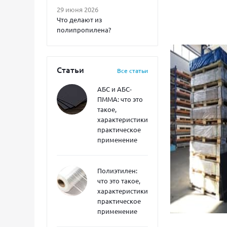
29 июня 2026
Что делают из
полипропилена?
Статьи
Все статьи
АБС и АБС-
ПММА: что это
такое,
характеристики,
практическое
применение
Полиэтилен:
что это такое,
характеристики,
практическое
применение