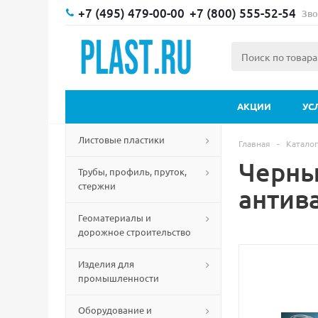
+7 (495) 479-00-00
+7 (800) 555-52-54
Зво
АКЦИИ
УС
Листовые пластики
Главная
-
Каталог
Черны
Трубы, профиль, пруток,
стержни
антив
Геоматериалы и
дорожное строительство
Изделия для
промышленности
Оборудование и