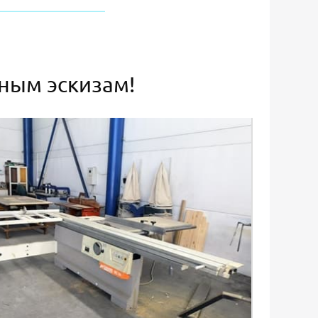
ьным эскизам!