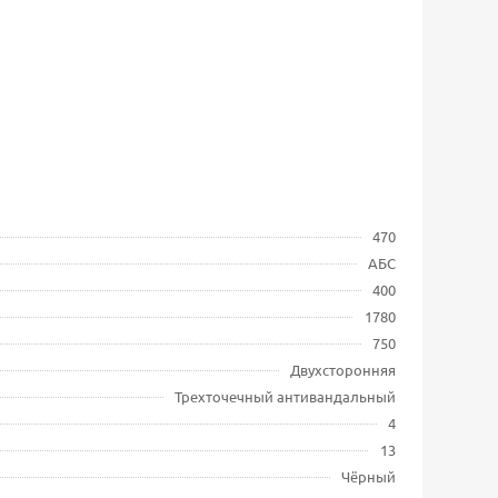
470
АБС
400
1780
750
Двухсторонняя
Трехточечный антивандальный
4
13
Чёрный