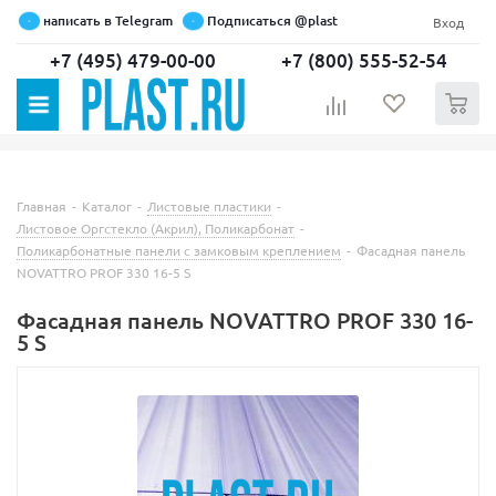
написать в Telegram
Подписаться @plast
Вход
+7 (495) 479-00-00
+7 (800) 555-52-54
0
Главная
-
Каталог
-
Листовые пластики
-
Листовое Оргстекло (Акрил), Поликарбонат
-
Поликарбонатные панели с замковым креплением
-
Фасадная панель
NOVATTRO PROF 330 16-5 S
Фасадная панель NOVATTRO PROF 330 16-
5 S