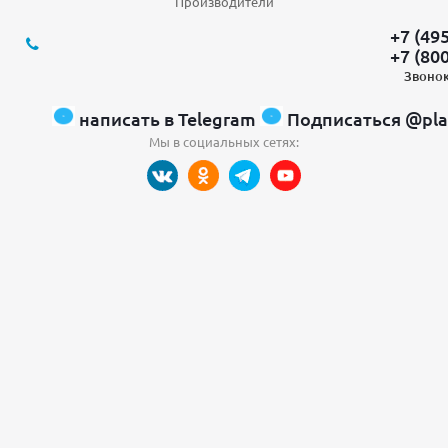
Производители
+7 (49
+7 (80
Звонок
написать в Telegram
Подписаться @pla
Мы в социальных сетях: