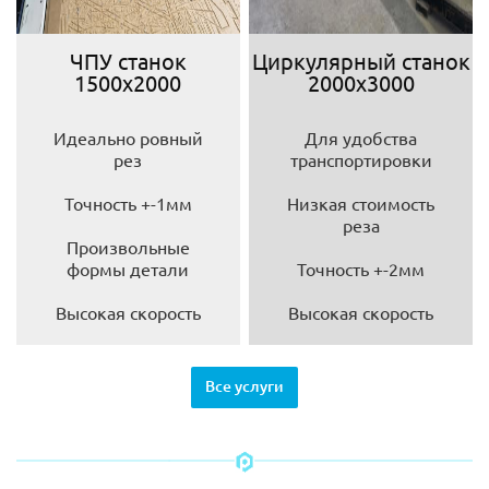
ЧПУ станок
Циркулярный станок
1500х2000
2000х3000
Идеально ровный
Для удобства
рез
транспортировки
Точность +-1мм
Низкая стоимость
реза
Произвольные
формы детали
Точность +-2мм
Высокая скорость
Высокая скорость
Все услуги