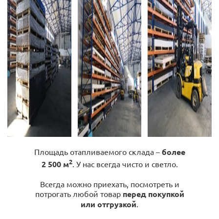
Площадь отапливаемого склада –
более
2
2 500 м
. У нас всегда чисто и светло.
Всегда можно приехать, посмотреть и
потрогать любой товар
перед покупкой
или отгрузкой
.