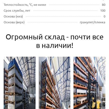
Теплостойкость, °С, не ниже
80
Срок службы, лет
100
Основа (низ)
0
Основа (верх)
гранулят/пленка
Огромный склад - почти все
в наличии!