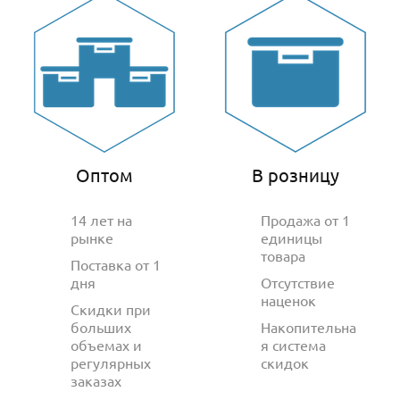
Оптом
В розницу
14 лет на
Продажа от 1
рынке
единицы
товара
Поставка от 1
дня
Отсутствие
наценок
Скидки при
больших
Накопительна
объемах и
я система
регулярных
скидок
заказах