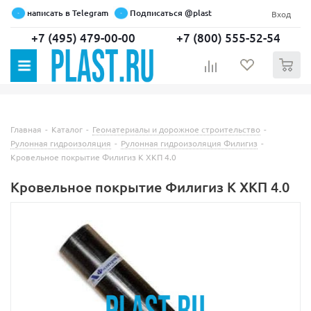
написать в Telegram
Подписаться @plast
Вход
+7 (495) 479-00-00
+7 (800) 555-52-54
0
Главная
-
Каталог
-
Геоматериалы и дорожное строительство
-
Рулонная гидроизоляция
-
Рулонная гидроизоляция Филигиз
-
Кровельное покрытие Филигиз К ХКП 4.0
Кровельное покрытие Филигиз К ХКП 4.0