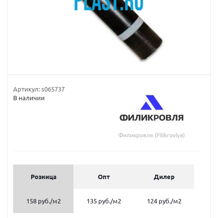
Артикул:
s065737
В наличии
Филикровля (Filikrovlya)
Розница
Опт
Дилер
158 руб.
/м2
135 руб.
/м2
124 руб.
/м2