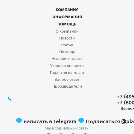
КОМПАНИЯ
ИНФОРМАЦИЯ
ПОМОЩЬ
О компании
Новости
Статьи
Помощь
Условия оплаты
Условия доставки
Гарантия на товар
Вопрос-ответ
Производители
+7 (49
+7 (80
Звонок
написать в Telegram
Подписаться @pla
Мы в социальных сетях: