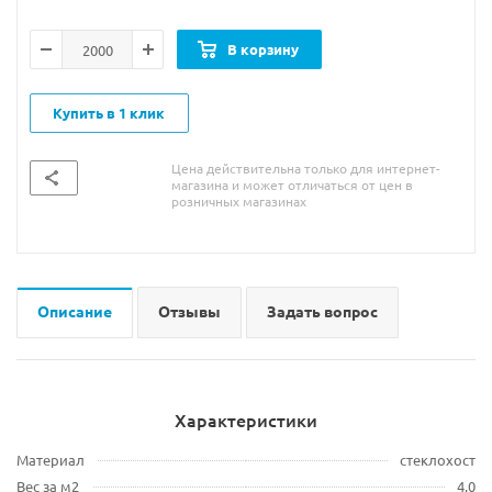
В корзину
Купить в 1 клик
Цена действительна только для интернет-
магазина и может отличаться от цен в
розничных магазинах
Описание
Отзывы
Задать вопрос
Характеристики
Материал
стеклохост
Вес за м2
4,0