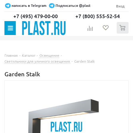
написать в Telegram
Подписаться @plast
Вход
+7 (495) 479-00-00
+7 (800) 555-52-54
0
Главная
-
Каталог
-
Освещение
-
Светильники для уличного освещения
-
Garden Stalk
Garden Stalk