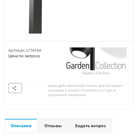
Артикул:
s776164
Цена по запросу
Гарден (Garden)
Цена действительна только для интернет-
магазина и может отличаться от цен в
розничных магазинах
Описание
Отзывы
Задать вопрос