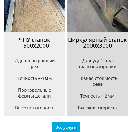
ЧПУ станок
Циркулярный станок
1500х2000
2000х3000
Идеально ровный
Для удобства
рез
транспортировки
Точность +-1мм
Низкая стоимость
реза
Произвольные
формы детали
Точность +-2мм
Высокая скорость
Высокая скорость
Все услуги