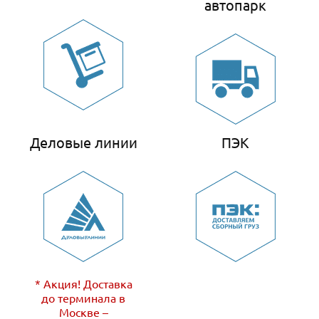
автопарк
Деловые линии
ПЭК
* Акция! Доставка
до терминала в
Москве –