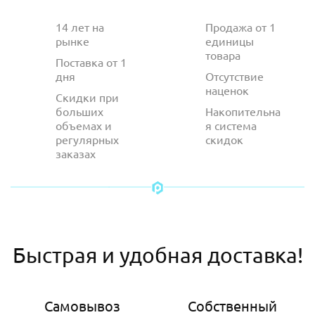
14 лет на
Продажа от 1
рынке
единицы
товара
Поставка от 1
дня
Отсутствие
наценок
Скидки при
больших
Накопительна
объемах и
я система
регулярных
скидок
заказах
Быстрая и удобная доставка!
Самовывоз
Собственный