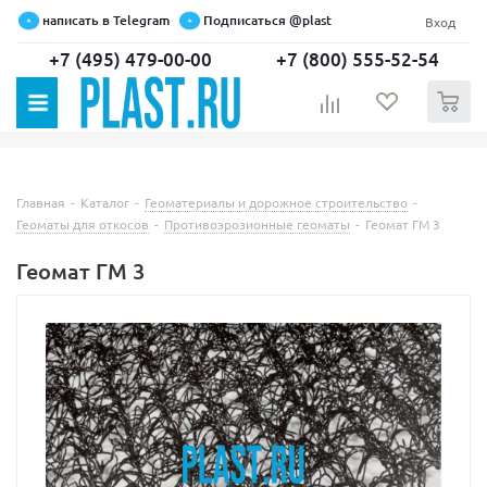
написать в Telegram
Подписаться @plast
Вход
+7 (495) 479-00-00
+7 (800) 555-52-54
0
Главная
-
Каталог
-
Геоматериалы и дорожное строительство
-
Геоматы для откосов
-
Противоэрозионные геоматы
-
Геомат ГМ 3
Геомат ГМ 3