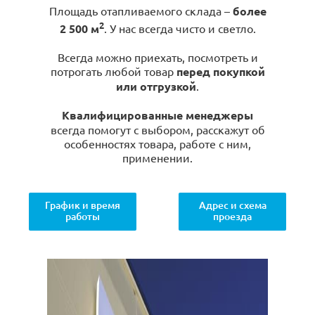
Площадь отапливаемого склада –
более
2
2 500 м
. У нас всегда чисто и светло.
Всегда можно приехать, посмотреть и
потрогать любой товар
перед покупкой
или отгрузкой
.
Квалифицированные менеджеры
всегда помогут с выбором, расскажут об
особенностях товара, работе с ним,
применении.
График и время
Адрес и схема
работы
проезда