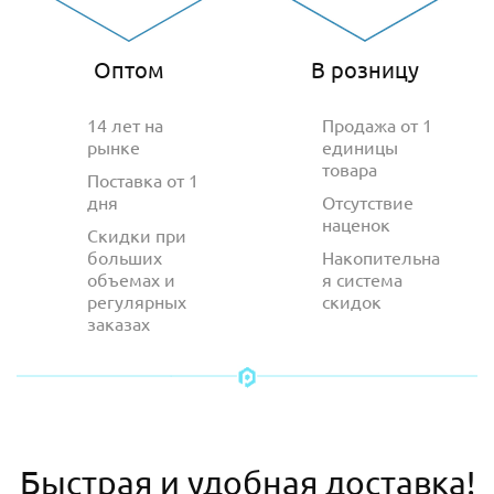
Оптом
В розницу
14 лет на
Продажа от 1
рынке
единицы
товара
Поставка от 1
дня
Отсутствие
наценок
Скидки при
больших
Накопительна
объемах и
я система
регулярных
скидок
заказах
Быстрая и удобная доставка!