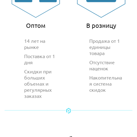
Оптом
В розницу
14 лет на
Продажа от 1
рынке
единицы
товара
Поставка от 1
дня
Отсутствие
наценок
Скидки при
больших
Накопительна
объемах и
я система
регулярных
скидок
заказах