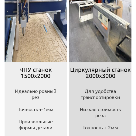
ЧПУ станок
Циркулярный станок
1500х2000
2000х3000
Идеально ровный
Для удобства
рез
транспортировки
Точность +-1мм
Низкая стоимость
реза
Произвольные
формы детали
Точность +-2мм