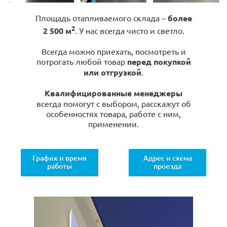
Площадь отапливаемого склада –
более
2
2 500 м
. У нас всегда чисто и светло.
Всегда можно приехать, посмотреть и
потрогать любой товар
перед покупкой
или отгрузкой
.
Квалифицированные менеджеры
всегда помогут с выбором, расскажут об
особенностях товара, работе с ним,
применении.
График и время
Адрес и схема
работы
проезда