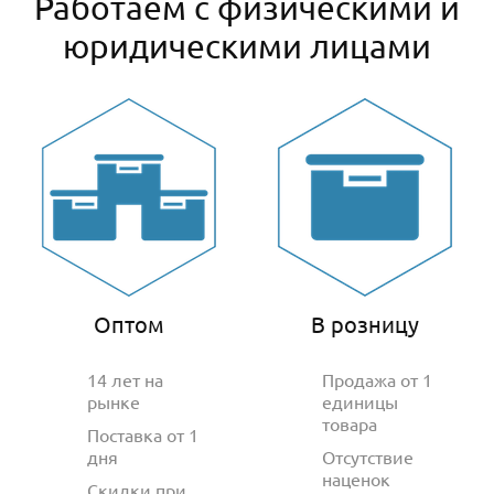
Работаем с физическими и
юридическими лицами
Оптом
В розницу
14 лет на
Продажа от 1
рынке
единицы
товара
Поставка от 1
дня
Отсутствие
наценок
Скидки при