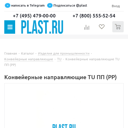
написать в Telegram
Подписаться @plast
Вход
+7 (495) 479-00-00
+7 (800) 555-52-54
0
Главная
-
Каталог
-
Изделия для промышленности
-
Конвейерные направляющие
-
TU
-
Конвейерные направляющие TU
ПП (PP)
Конвейерные направляющие TU ПП (PP)