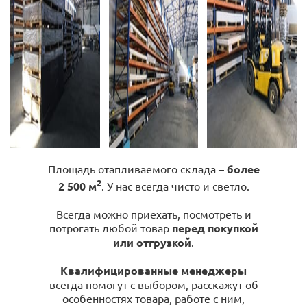
Площадь отапливаемого склада –
более
2
2 500 м
. У нас всегда чисто и светло.
Всегда можно приехать, посмотреть и
потрогать любой товар
перед покупкой
или отгрузкой
.
Квалифицированные менеджеры
всегда помогут с выбором, расскажут об
особенностях товара, работе с ним,