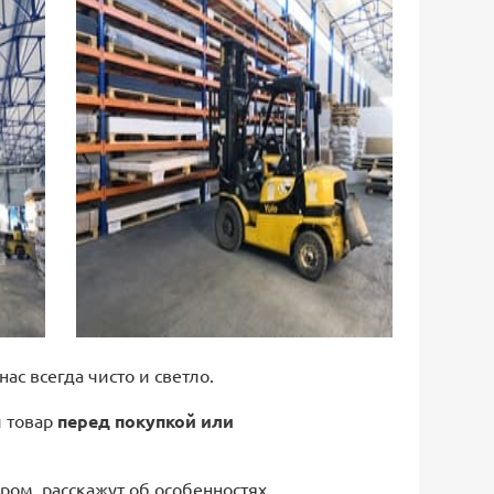
 нас всегда чисто и светло.
й товар
перед покупкой или
ром, расскажут об особенностях