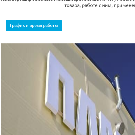
товара, работе с ним, примене
График и время работы