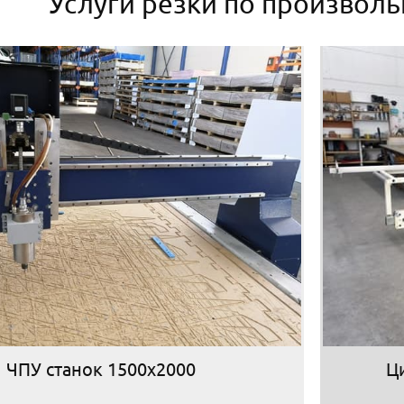
Услуги резки по произвол
ЧПУ станок 1500х2000
Ц