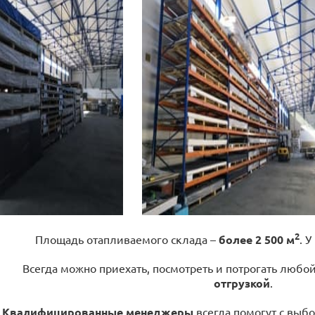
2
Площадь отапливаемого склада –
более 2 500 м
. У
Всегда можно приехать, посмотреть и потрогать любо
отгрузкой
.
Квалифицированные менеджеры
всегда помогут с выбо