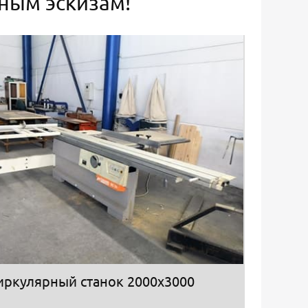
ьным эскизам!
иркулярный станок 2000х3000