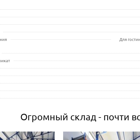
ния
Для гостин
фикат
Огромный склад - почти вс