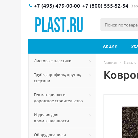
+7 (495) 479-00-00
+7 (800) 555-52-54
Зво
АКЦИИ
УС
Листовые пластики
Главная
-
Каталог
Ковров
Трубы, профиль, пруток,
стержни
Геоматериалы и
дорожное строительство
Изделия для
промышленности
Оборудование и