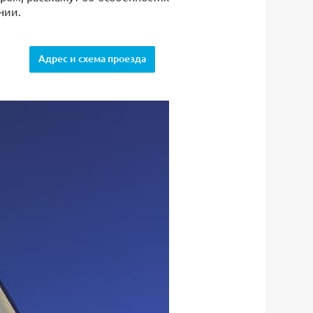
нии.
Адрес и схема проезда