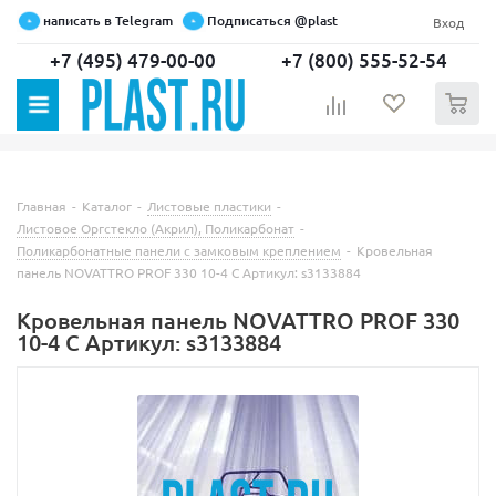
написать в Telegram
Подписаться @plast
Вход
+7 (495) 479-00-00
+7 (800) 555-52-54
0
Главная
-
Каталог
-
Листовые пластики
-
Листовое Оргстекло (Акрил), Поликарбонат
-
Поликарбонатные панели с замковым креплением
-
Кровельная
панель NOVATTRO PROF 330 10-4 C Артикул: s3133884
Кровельная панель NOVATTRO PROF 330
10-4 C Артикул: s3133884