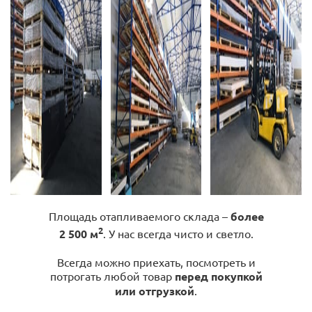
Площадь отапливаемого склада –
более
2
2 500 м
. У нас всегда чисто и светло.
Всегда можно приехать, посмотреть и
потрогать любой товар
перед покупкой
или отгрузкой
.