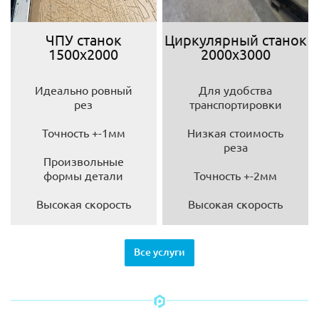
ЧПУ станок
Циркулярный станок
1500х2000
2000х3000
Идеально ровный
Для удобства
рез
транспортировки
Точность +-1мм
Низкая стоимость
реза
Произвольные
формы детали
Точность +-2мм
Высокая скорость
Высокая скорость
Все услуги