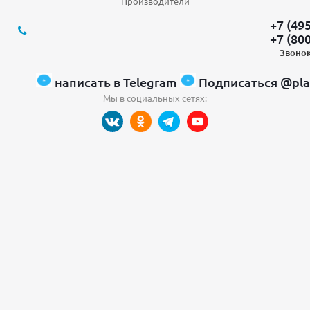
Производители
+7 (49
+7 (80
Звонок
написать в Telegram
Подписаться @pla
Мы в социальных сетях: