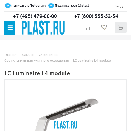
написать в Telegram
Подписаться @plast
Вход
+7 (495) 479-00-00
+7 (800) 555-52-54
0
Главная
-
Каталог
-
Освещение
-
Светильники для уличного освещения
-
LC Luminaire L4 module
LC Luminaire L4 module