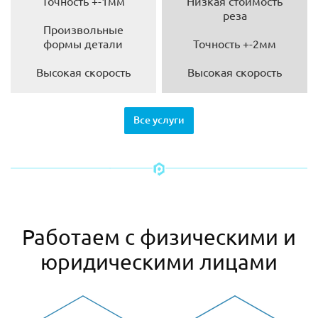
Точность +-1мм
Низкая стоимость
реза
Произвольные
формы детали
Точность +-2мм
Высокая скорость
Высокая скорость
Все услуги
Работаем с физическими и
юридическими лицами