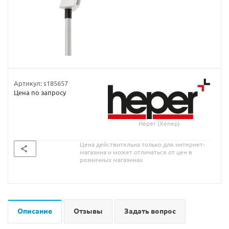
Артикул:
s185657
Цена по запросу
Heper (Хепер)
Цена действительна только для интернет-
магазина и может отличаться от цен в
розничных магазинах
Описание
Отзывы
Задать вопрос