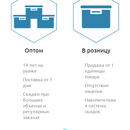
Оптом
В розницу
14 лет на
Продажа от 1
рынке
единицы
товара
Поставка от 1
дня
Отсутствие
наценок
Скидки при
больших
Накопительна
объемах и
я система
регулярных
скидок
заказах