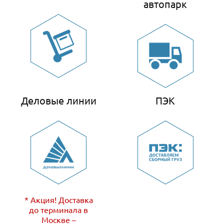
автопарк
Деловые линии
ПЭК
* Акция! Доставка
до терминала в
Москве –