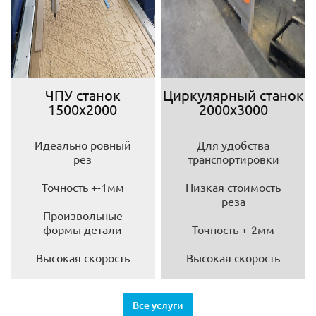
ЧПУ станок
Циркулярный станок
1500х2000
2000х3000
Идеально ровный
Для удобства
рез
транспортировки
Точность +-1мм
Низкая стоимость
реза
Произвольные
формы детали
Точность +-2мм
Высокая скорость
Высокая скорость
Все услуги