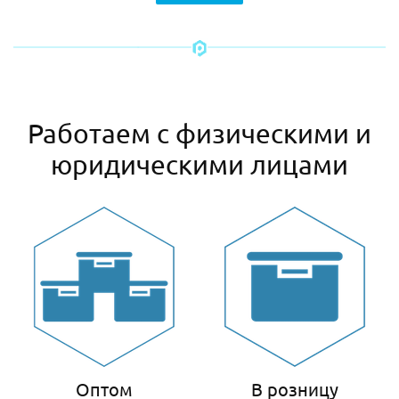
Работаем с физическими и
юридическими лицами
Оптом
В розницу