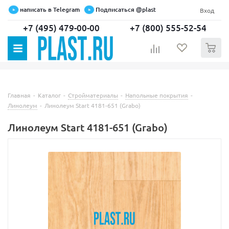
написать в Telegram
Подписаться @plast
Вход
+7 (495) 479-00-00
+7 (800) 555-52-54
0
Главная
-
Каталог
-
Стройматериалы
-
Напольные покрытия
-
Линолеум
-
Линолеум Start 4181-651 (Grabo)
Линолеум Start 4181-651 (Grabo)