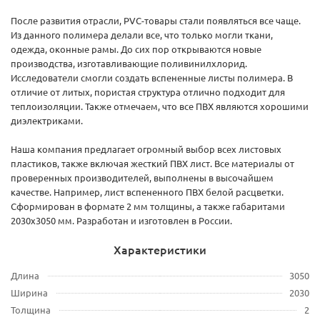
После развития отрасли, PVC-товары стали появляться все чаще.
Из данного полимера делали все, что только могли ткани,
одежда, оконные рамы. До сих пор открываются новые
производства, изготавливающие поливинилхлорид.
Исследователи смогли создать вспененные листы полимера. В
отличие от литых, пористая структура отлично подходит для
теплоизоляции. Также отмечаем, что все ПВХ являются хорошими
диэлектриками.
Наша компания предлагает огромный выбор всех листовых
пластиков, также включая жесткий ПВХ лист. Все материалы от
проверенных производителей, выполнены в высочайшем
качестве. Например, лист вспененного ПВХ белой расцветки.
Сформирован в формате 2 мм толщины, а также габаритами
2030х3050 мм. Разработан и изготовлен в России.
Характеристики
Длина
3050
Ширина
2030
Толщина
2