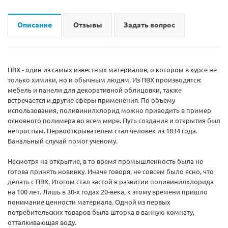
Описание
Отзывы
Задать вопрос
ПВХ - один из самых известных материалов, о котором в курсе не
только химики, но и обычным людям. Из ПВХ производятся:
мебель и панели для декоративной облицовки, также
встречается и другие сферы применения. По объему
использования, поливинилхлорид можно приводить в пример
основного полимера во всем мире. Путь создания и открытия был
непростым. Первооткрывателем стал человек из 1834 года.
Банальный случай помог ученому.
Несмотря на открытие, в то время промышленность была не
готова принять новинку. Иначе говоря, не совсем было ясно, что
делать с ПВХ. Итогом стал застой в развитии поливинилхлорида
на 100 лет. Лишь в 30-х годах 20-века, к этому времени пришло
понимание ценности материала. Одной из первых
потребительских товаров была шторка в ванную комнату,
отталкивающая воду.