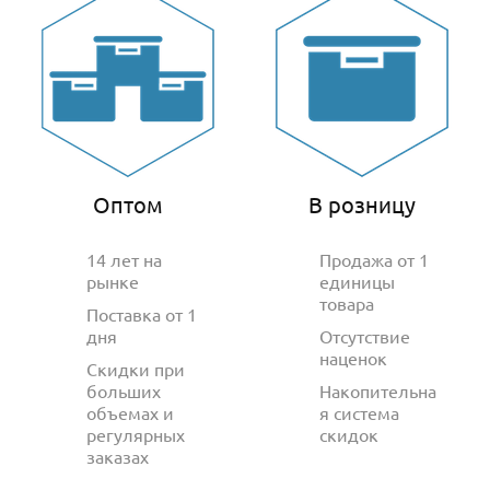
Оптом
В розницу
14 лет на
Продажа от 1
рынке
единицы
товара
Поставка от 1
дня
Отсутствие
наценок
Скидки при
больших
Накопительна
объемах и
я система
регулярных
скидок
заказах