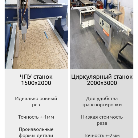
ЧПУ станок
Циркулярный станок
1500х2000
2000х3000
Идеально ровный
Для удобства
рез
транспортировки
Точность +-1мм
Низкая стоимость
реза
Произвольные
формы детали
Точность +-2мм