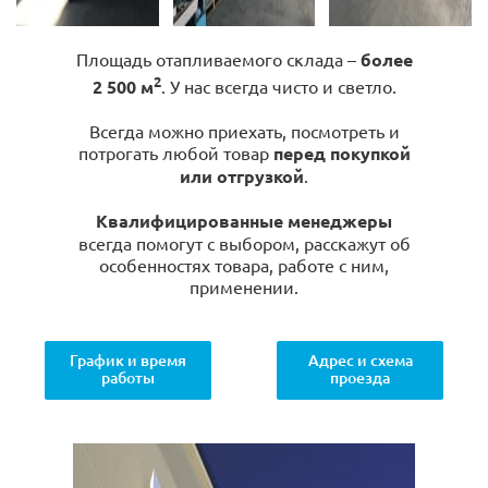
Площадь отапливаемого склада –
более
2
2 500 м
. У нас всегда чисто и светло.
Всегда можно приехать, посмотреть и
потрогать любой товар
перед покупкой
или отгрузкой
.
Квалифицированные менеджеры
всегда помогут с выбором, расскажут об
особенностях товара, работе с ним,
применении.
График и время
Адрес и схема
работы
проезда