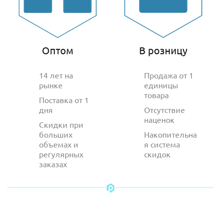
Оптом
В розницу
14 лет на
Продажа от 1
рынке
единицы
товара
Поставка от 1
дня
Отсутствие
наценок
Скидки при
больших
Накопительна
объемах и
я система
регулярных
скидок
заказах