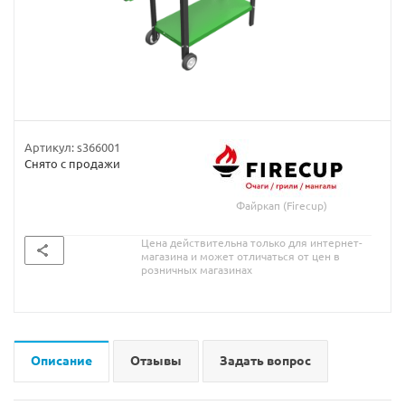
Артикул:
s366001
Снято с продажи
Файркап (Firecup)
Цена действительна только для интернет-
магазина и может отличаться от цен в
розничных магазинах
Описание
Отзывы
Задать вопрос