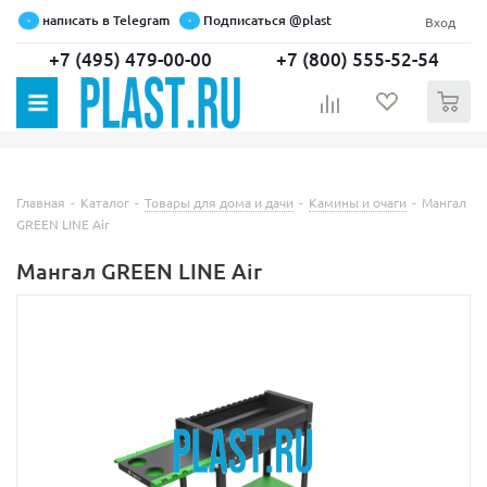
написать в Telegram
Подписаться @plast
Вход
+7 (495) 479-00-00
+7 (800) 555-52-54
0
Главная
-
Каталог
-
Товары для дома и дачи
-
Камины и очаги
-
Мангал
GREEN LINE Air
Мангал GREEN LINE Air