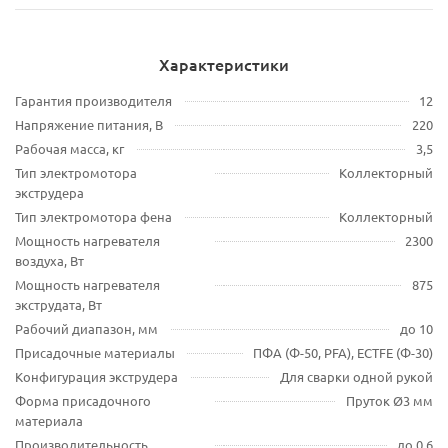
Характеристики
Гарантия производителя
12
Напряжение питания, В
220
Рабочая масса, кг
3,5
Тип электромотора
Коллекторный
экструдера
Тип электромотора фена
Коллекторный
Мощность нагревателя
2300
воздуха, Вт
Мощность нагревателя
875
экструдата, Вт
Рабочий диапазон, мм
до 10
Присадочные материалы
ПФА (Ф-50, PFA), ECTFE (Ф-30)
Конфигурация экструдера
Для сварки одной рукой
Форма присадочного
Пруток Ø3 мм
материала
Производительность
до 0,6