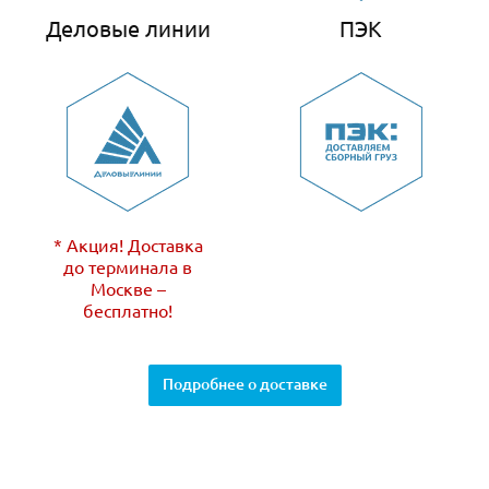
Деловые линии
ПЭК
* Акция! Доставка
до терминала в
Москве –
бесплатно!
Подробнее о доставке