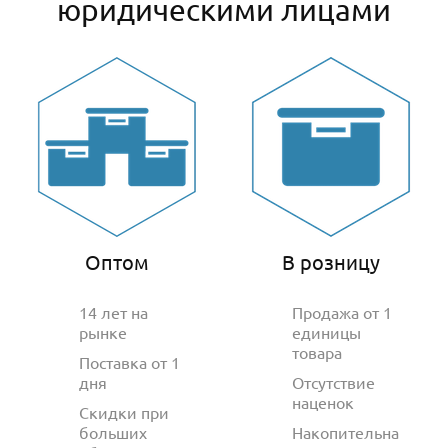
юридическими лицами
Оптом
В розницу
14 лет на
Продажа от 1
рынке
единицы
товара
Поставка от 1
дня
Отсутствие
наценок
Скидки при
больших
Накопительна