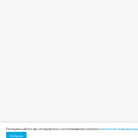
Пользуясь сайтом, вы соглашаетесь с использованием cookies и
политикой конфиденциа
Согласен