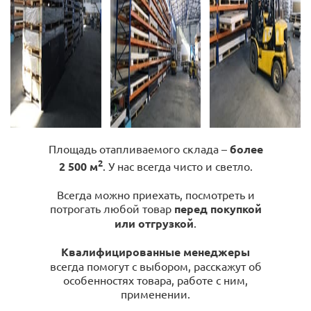
Площадь отапливаемого склада –
более
2
2 500 м
. У нас всегда чисто и светло.
Всегда можно приехать, посмотреть и
потрогать любой товар
перед покупкой
или отгрузкой
.
Квалифицированные менеджеры
всегда помогут с выбором, расскажут об
особенностях товара, работе с ним,
применении.