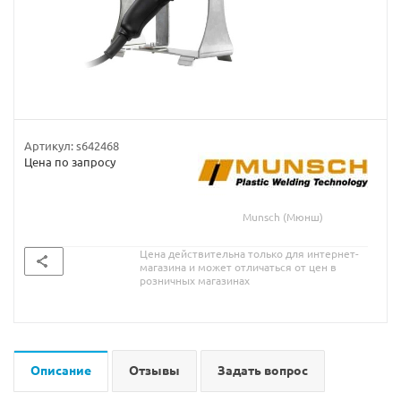
Артикул:
s642468
Цена по запросу
Munsch (Мюнш)
Цена действительна только для интернет-
магазина и может отличаться от цен в
розничных магазинах
Описание
Отзывы
Задать вопрос