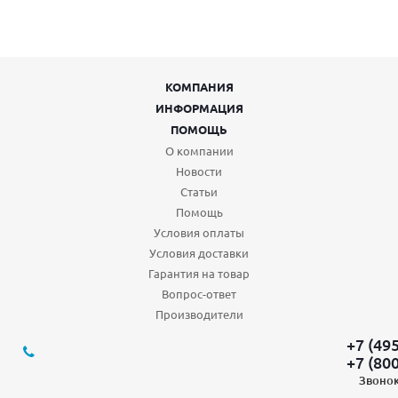
КОМПАНИЯ
ИНФОРМАЦИЯ
ПОМОЩЬ
О компании
Новости
Статьи
Помощь
Условия оплаты
Условия доставки
Гарантия на товар
Вопрос-ответ
Производители
+7 (49
+7 (80
Звонок