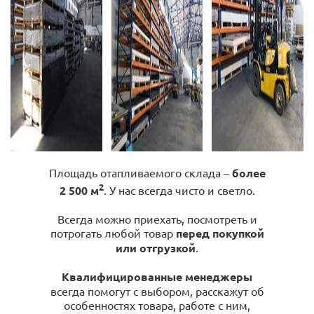
Площадь отапливаемого склада –
более
2
2 500 м
. У нас всегда чисто и светло.
Всегда можно приехать, посмотреть и
потрогать любой товар
перед покупкой
или отгрузкой
.
Квалифицированные менеджеры
всегда помогут с выбором, расскажут об
особенностях товара, работе с ним,