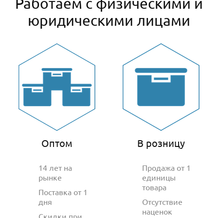
Работаем с физическими и
юридическими лицами
Оптом
В розницу
14 лет на
Продажа от 1
рынке
единицы
товара
Поставка от 1
дня
Отсутствие
наценок
Скидки при