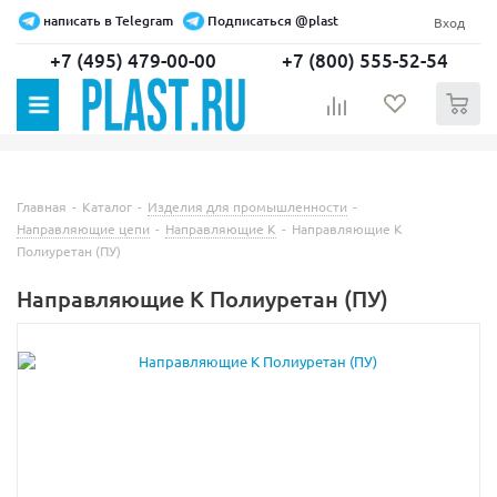
написать в Telegram
Подписаться @plast
Вход
+7 (495) 479-00-00
+7 (800) 555-52-54
0
Главная
-
Каталог
-
Изделия для промышленности
-
Направляющие цепи
-
Направляющие K
-
Направляющие K
Полиуретан (ПУ)
Направляющие K Полиуретан (ПУ)