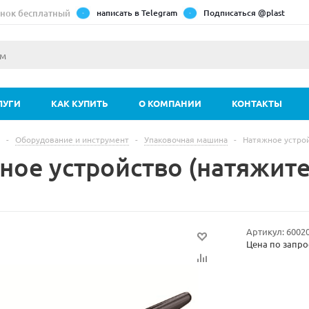
нок бесплатный
написать в Telegram
Подписаться @plast
ЛУГИ
КАК КУПИТЬ
О КОМПАНИИ
КОНТАКТЫ
-
Оборудование и инструмент
-
Упаковочная машина
-
Натяжное устрой
ное устройство (натяжите
Артикул:
6002
Цена по запро