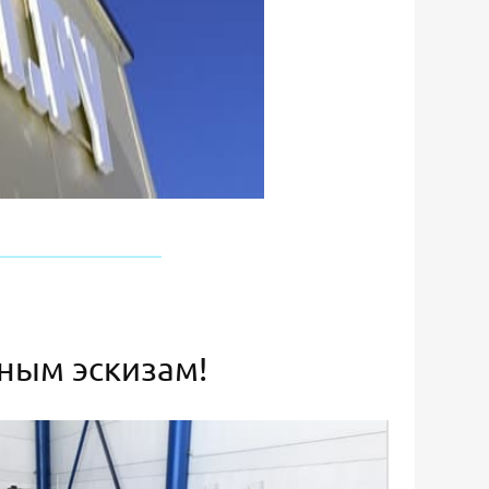
ьным эскизам!