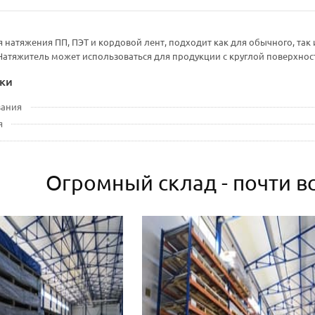
 натяжения ПП, ПЭТ и кордовой лент, подходит как для обычного, т
 Натяжитель может использоваться для продукции с круглой поверхнос
ки
вания
я
Огромный склад - почти вс