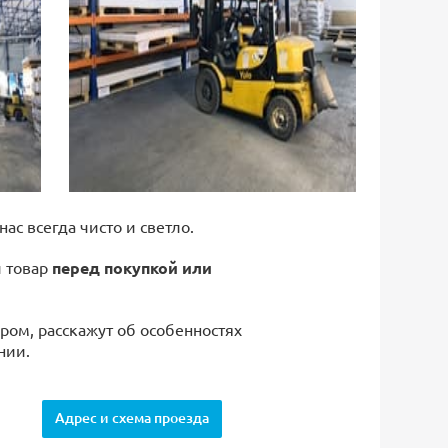
 нас всегда чисто и светло.
й товар
перед покупкой или
ром, расскажут об особенностях
нии.
Адрес и схема проезда