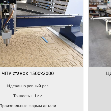
ЧПУ станок 1500х2000
Ц
Идеально ровный рез
Точность +-1мм
Произвольные формы детали