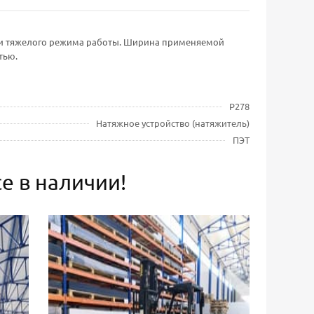
ак и тяжелого режима работы. Ширина применяемой
тью.
Р278
Натяжное устройство (натяжитель)
ПЭТ
е в наличии!