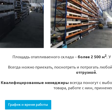
2
Площадь отапливаемого склада –
более 2 500 м
. У
Всегда можно приехать, посмотреть и потрогать любо
отгрузкой
.
Квалифицированные менеджеры
всегда помогут с выбо
товара, работе с ним, примене
График и время работы