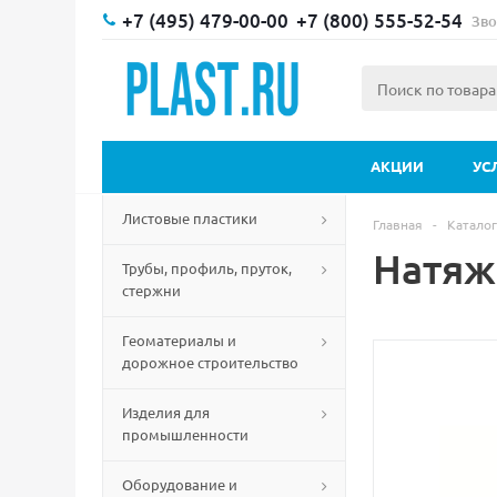
+7 (495) 479-00-00
+7 (800) 555-52-54
Зво
АКЦИИ
УС
Листовые пластики
Главная
-
Каталог
Натяж
Трубы, профиль, пруток,
стержни
Геоматериалы и
дорожное строительство
Изделия для
промышленности
Оборудование и