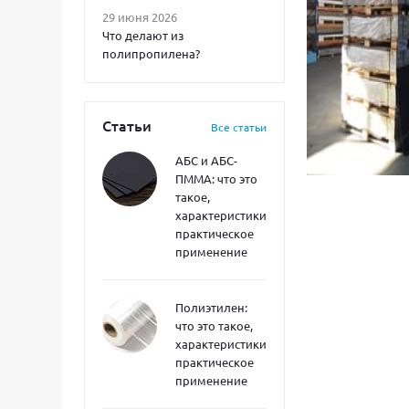
29 июня 2026
Что делают из
полипропилена?
Статьи
Все статьи
АБС и АБС-
ПММА: что это
такое,
характеристики,
практическое
применение
Полиэтилен:
что это такое,
характеристики,
практическое
применение