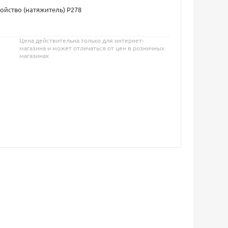
ойство (натяжитель) Р278
Цена действительна только для интернет-
магазина и может отличаться от цен в розничных
магазинах