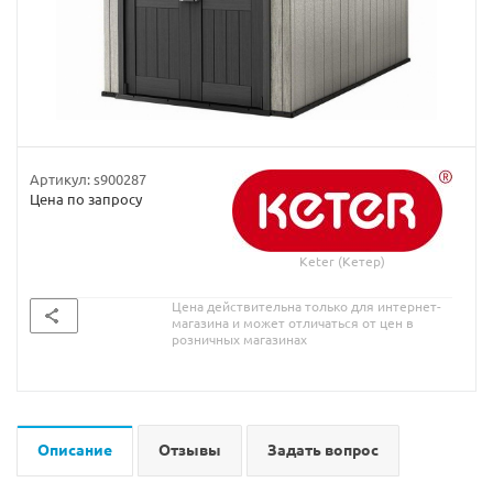
Артикул:
s900287
Цена по запросу
Keter (Кетер)
Цена действительна только для интернет-
магазина и может отличаться от цен в
розничных магазинах
Описание
Отзывы
Задать вопрос