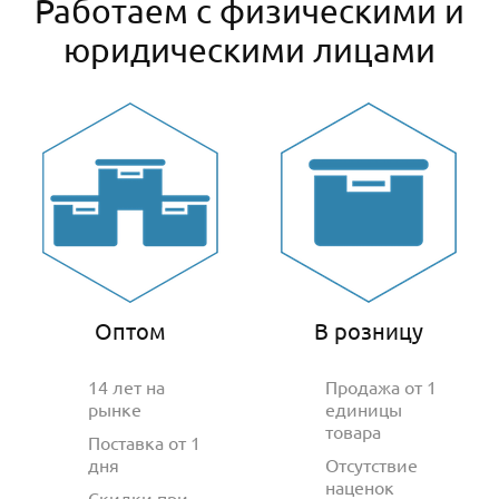
Работаем с физическими и
юридическими лицами
Оптом
В розницу
14 лет на
Продажа от 1
рынке
единицы
товара
Поставка от 1
дня
Отсутствие
наценок
Скидки при