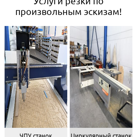
Услуги резки по
произвольным эскизам!
ЧПУ станок
Циркулярный станок