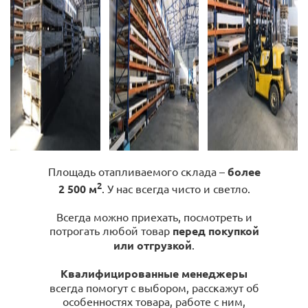
Площадь отапливаемого склада –
более
2
2 500 м
. У нас всегда чисто и светло.
Всегда можно приехать, посмотреть и
потрогать любой товар
перед покупкой
или отгрузкой
.
Квалифицированные менеджеры
всегда помогут с выбором, расскажут об
особенностях товара, работе с ним,