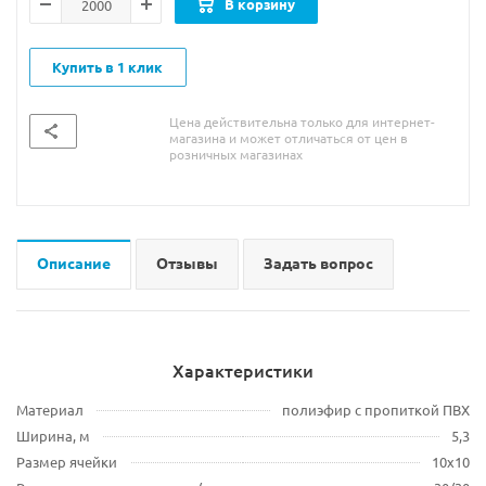
В корзину
Купить в 1 клик
Цена действительна только для интернет-
магазина и может отличаться от цен в
розничных магазинах
Описание
Отзывы
Задать вопрос
Характеристики
Материал
полиэфир с пропиткой ПВХ
Ширина, м
5,3
Размер ячейки
10x10