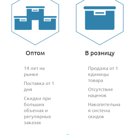
Оптом
В розницу
14 лет на
Продажа от 1
рынке
единицы
товара
Поставка от 1
дня
Отсутствие
наценок
Скидки при
больших
Накопительна
объемах и
я система
регулярных
скидок
заказах