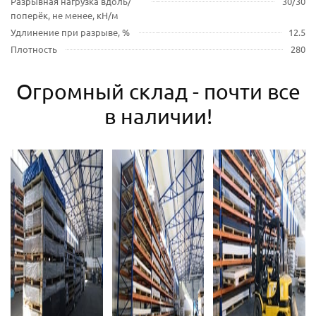
Разрывная нагрузка вдоль/
30/30
поперёк, не менее, кН/м
Удлинение при разрыве, %
12.5
Плотность
280
Огромный склад - почти все
в наличии!