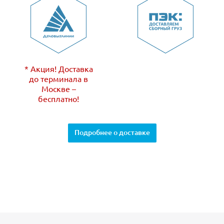
* Акция! Доставка
до терминала в
Москве –
бесплатно!
Подробнее о доставке