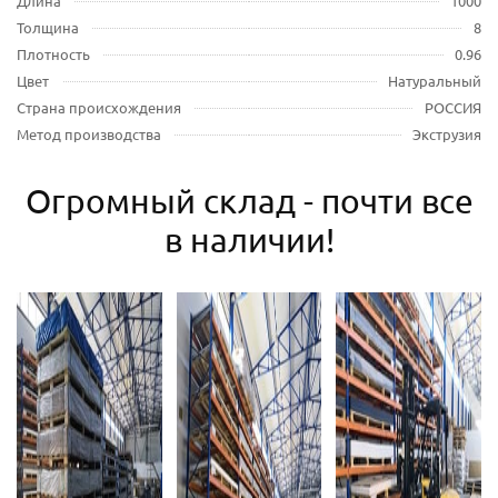
Длина
1000
Толщина
8
Плотность
0.96
Цвет
Натуральный
Страна происхождения
РОССИЯ
Метод производства
Экструзия
Огромный склад - почти все
в наличии!