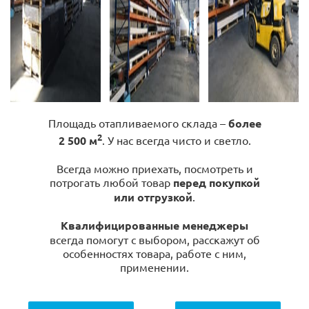
Площадь отапливаемого склада –
более
2
2 500 м
. У нас всегда чисто и светло.
Всегда можно приехать, посмотреть и
потрогать любой товар
перед покупкой
или отгрузкой
.
Квалифицированные менеджеры
всегда помогут с выбором, расскажут об
особенностях товара, работе с ним,
применении.