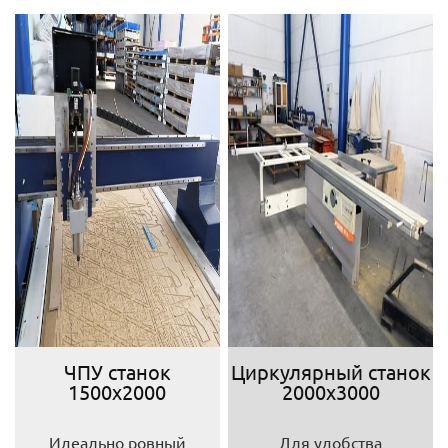
ЧПУ станок
Циркулярный станок
1500х2000
2000х3000
Идеально ровный
Для удобства