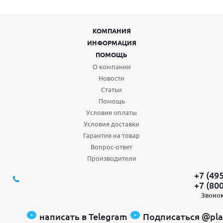
КОМПАНИЯ
ИНФОРМАЦИЯ
ПОМОЩЬ
О компании
Новости
Статьи
Помощь
Условия оплаты
Условия доставки
Гарантия на товар
Вопрос-ответ
Производители
+7 (49
+7 (80
Звонок
написать в Telegram
Подписаться @pla