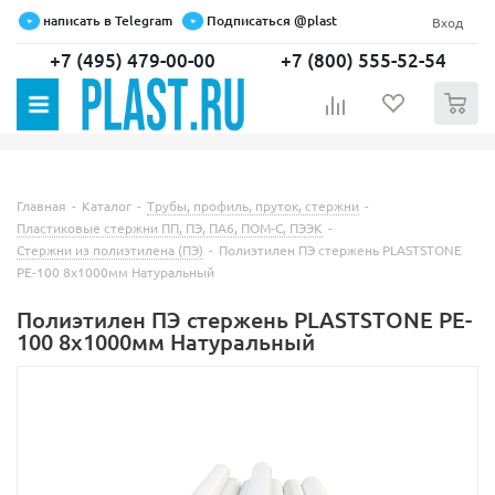
написать в Telegram
Подписаться @plast
Вход
+7 (495) 479-00-00
+7 (800) 555-52-54
0
Главная
-
Каталог
-
Трубы, профиль, пруток, стержни
-
Пластиковые стержни ПП, ПЭ, ПА6, ПОМ-С, ПЭЭК
-
Стержни из полиэтилена (ПЭ)
-
Полиэтилен ПЭ стержень PLASTSTONE
PE-100 8х1000мм Натуральный
Полиэтилен ПЭ стержень PLASTSTONE PE-
100 8х1000мм Натуральный