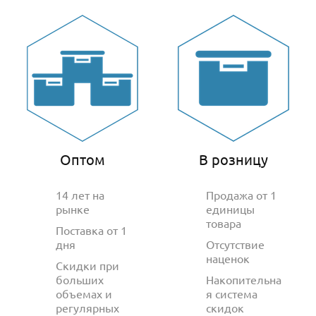
Оптом
В розницу
14 лет на
Продажа от 1
рынке
единицы
товара
Поставка от 1
дня
Отсутствие
наценок
Скидки при
больших
Накопительна
объемах и
я система
регулярных
скидок