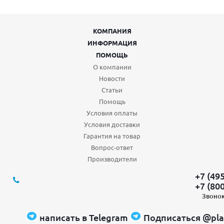
КОМПАНИЯ
ИНФОРМАЦИЯ
ПОМОЩЬ
О компании
Новости
Статьи
Помощь
Условия оплаты
Условия доставки
Гарантия на товар
Вопрос-ответ
Производители
+7 (49
+7 (80
Звонок
написать в Telegram
Подписаться @pla