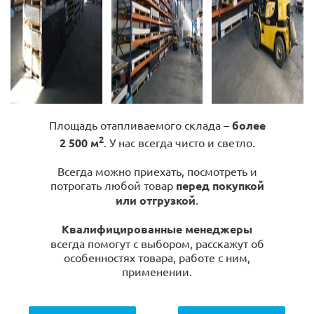
Площадь отапливаемого склада –
более
2
2 500 м
. У нас всегда чисто и светло.
Всегда можно приехать, посмотреть и
потрогать любой товар
перед покупкой
или отгрузкой
.
Квалифицированные менеджеры
всегда помогут с выбором, расскажут об
особенностях товара, работе с ним,
применении.