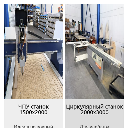
ЧПУ станок
Циркулярный станок
1500х2000
2000х3000
Идеально ровный
Для удобства