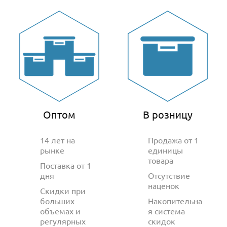
Оптом
В розницу
14 лет на
Продажа от 1
рынке
единицы
товара
Поставка от 1
дня
Отсутствие
наценок
Скидки при
больших
Накопительна
объемах и
я система
регулярных
скидок