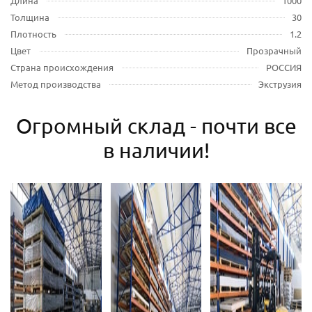
Длина
1000
Толщина
30
Плотность
1.2
Цвет
Прозрачный
Страна происхождения
РОССИЯ
Метод производства
Экструзия
Огромный склад - почти все
в наличии!