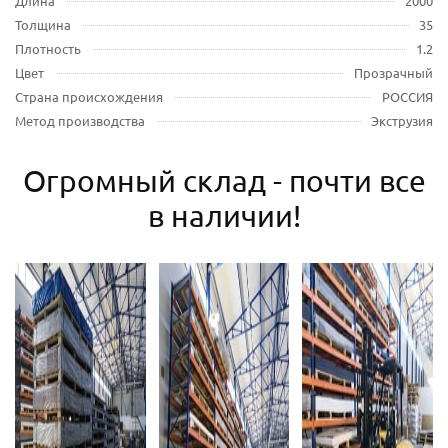
Длина
2000
Толщина
35
Плотность
1.2
Цвет
Прозрачный
Страна происхождения
РОССИЯ
Метод производства
Экструзия
Огромный склад - почти все
в наличии!