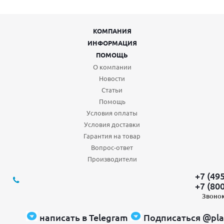
КОМПАНИЯ
ИНФОРМАЦИЯ
ПОМОЩЬ
О компании
Новости
Статьи
Помощь
Условия оплаты
Условия доставки
Гарантия на товар
Вопрос-ответ
Производители
+7 (49
+7 (80
Звонок
написать в Telegram
Подписаться @pla