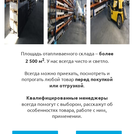
Площадь отапливаемого склада –
более
2
2 500 м
. У нас всегда чисто и светло.
Всегда можно приехать, посмотреть и
потрогать любой товар
перед покупкой
или отгрузкой
.
Квалифицированные менеджеры
всегда помогут с выбором, расскажут об
особенностях товара, работе с ним,
применении.