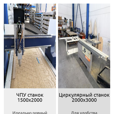
ЧПУ станок
Циркулярный станок
1500х2000
2000х3000
Идеально ровный
Для удобства