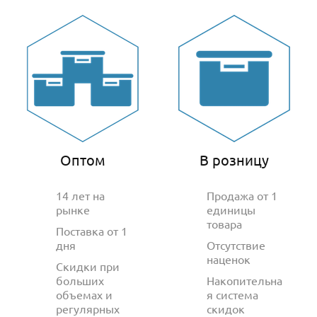
Оптом
В розницу
14 лет на
Продажа от 1
рынке
единицы
товара
Поставка от 1
дня
Отсутствие
наценок
Скидки при
больших
Накопительна
объемах и
я система
регулярных
скидок