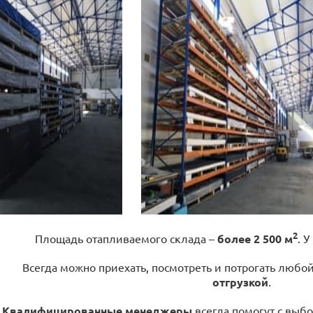
2
Площадь отапливаемого склада –
более 2 500 м
. У
Всегда можно приехать, посмотреть и потрогать любо
отгрузкой
.
Квалифицированные менеджеры
всегда помогут с выбо