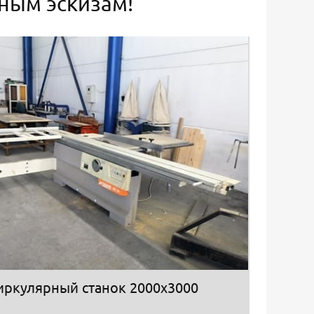
ьным эскизам!
иркулярный станок 2000х3000