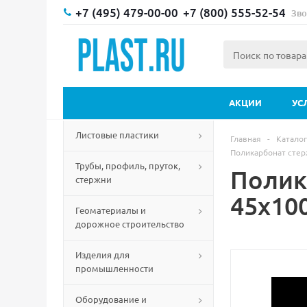
+7 (495) 479-00-00
+7 (800) 555-52-54
Зво
АКЦИИ
УС
Листовые пластики
Главная
-
Каталог
Поликарбонат сте
Трубы, профиль, пруток,
Полик
стержни
45х10
Геоматериалы и
дорожное строительство
Изделия для
промышленности
Оборудование и