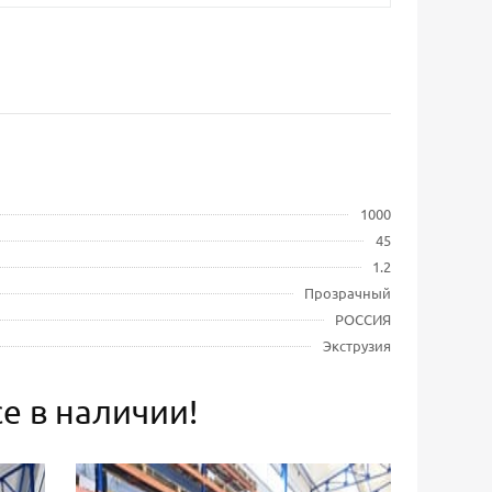
1000
45
1.2
Прозрачный
РОССИЯ
Экструзия
е в наличии!