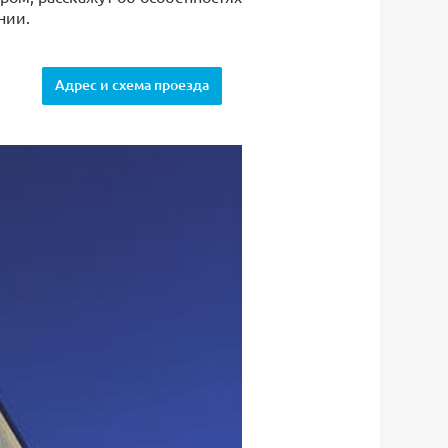
нии.
Адрес и схема проезда