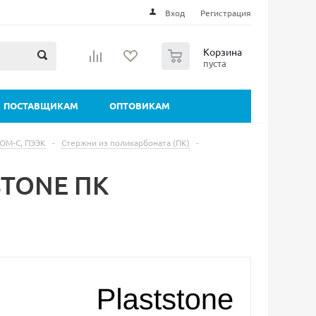
Вход
Регистрация
0
Корзина
пуста
ПОСТАВЩИКАМ
ОПТОВИКАМ
ПОМ-С, ПЭЭК
-
Стержни из поликарбоната (ПК)
-
STONE ПК