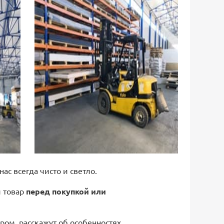
 нас всегда чисто и светло.
й товар
перед покупкой или
ром, расскажут об особенностях