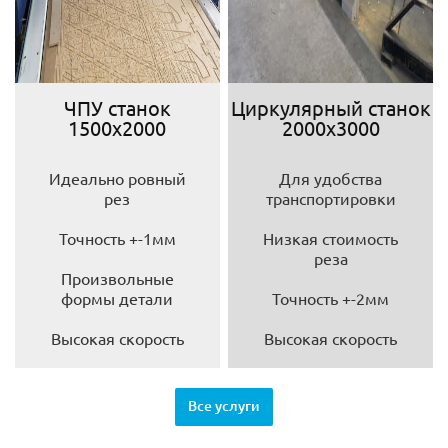
ЧПУ станок
Циркулярный станок
1500х2000
2000х3000
Идеально ровный
Для удобства
рез
транспортировки
Точность +-1мм
Низкая стоимость
реза
Произвольные
формы детали
Точность +-2мм
Высокая скорость
Высокая скорость
Все услуги