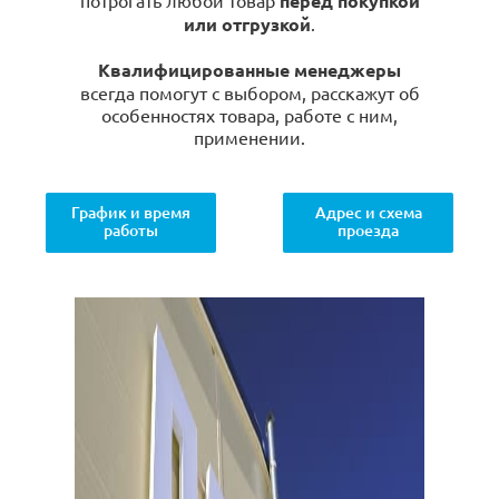
потрогать любой товар
перед покупкой
или отгрузкой
.
Квалифицированные менеджеры
всегда помогут с выбором, расскажут об
особенностях товара, работе с ним,
применении.
График и время
Адрес и схема
работы
проезда