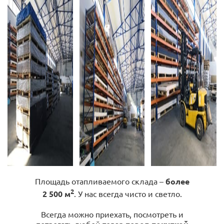
Площадь отапливаемого склада –
более
2
2 500 м
. У нас всегда чисто и светло.
Всегда можно приехать, посмотреть и