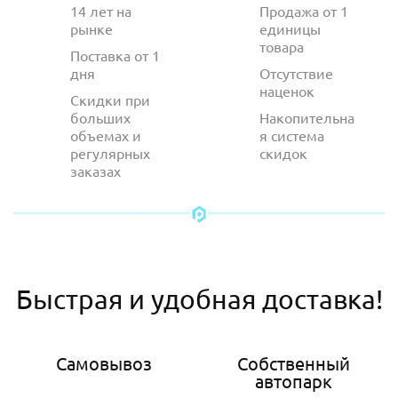
14 лет на
Продажа от 1
рынке
единицы
товара
Поставка от 1
дня
Отсутствие
наценок
Скидки при
больших
Накопительна
объемах и
я система
регулярных
скидок
заказах
Быстрая и удобная доставка!
Самовывоз
Собственный
автопарк