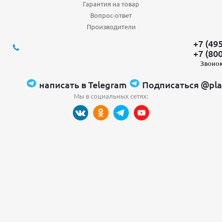
Гарантия на товар
Вопрос-ответ
Производители
+7 (49
+7 (80
Звонок
написать в Telegram
Подписаться @pla
Мы в социальных сетях: