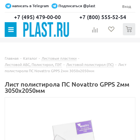
написать в Telegram
Подписаться @plast
Вход
+7 (495) 479-00-00
+7 (800) 555-52-54
0
Главная
-
Каталог
-
Листовые пластики
-
Листовой АБС, Полистирол, ПЭТ
-
Листовой полистирол (ПС)
-
Лист
полистирола ПС Novattro GPPS 2мм 3050х2050мм
Лист полистирола ПС Novattro GPPS 2мм
3050х2050мм