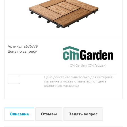
Артикул:
s576779
Цена по запросу
CM Garden (СМ Гарден)
Цена действительна только для интернет-
магазина и может отличаться от цен в
розничных магазинах
Описание
Отзывы
Задать вопрос