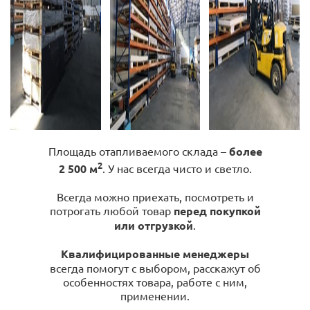
Площадь отапливаемого склада –
более
2
2 500 м
. У нас всегда чисто и светло.
Всегда можно приехать, посмотреть и
потрогать любой товар
перед покупкой
или отгрузкой
.
Квалифицированные менеджеры
всегда помогут с выбором, расскажут об
особенностях товара, работе с ним,
применении.