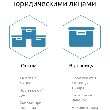
юридическими лицами
Оптом
В розницу
14 лет на
Продажа от 1
рынке
единицы
товара
Поставка от 1
дня
Отсутствие
наценок
Скидки при
больших
Накопительна