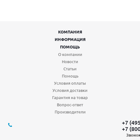
КОМПАНИЯ
ИНФОРМАЦИЯ
ПОМОЩЬ
О компании
Новости
Статьи
Помощь
Условия оплаты
Условия доставки
Гарантия на товар
Вопрос-ответ
Производители
+7 (49
+7 (80
Звонок