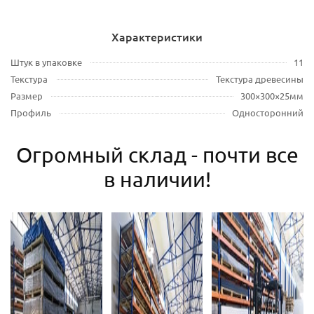
Характеристики
Штук в упаковке
11
Текстура
Текстура древесины
Размер
300×300×25мм
Профиль
Односторонний
Огромный склад - почти все
в наличии!