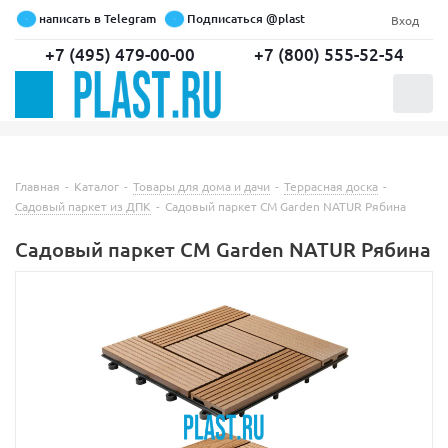
написать в Telegram
Подписаться @plast
Вход
+7 (495) 479-00-00
+7 (800) 555-52-54
0
Главная
-
Каталог
-
Товары для дома и дачи
-
Террасная доска
-
Садовый паркет из ДПК
-
Садовый паркет CM Garden NATUR Рябина
Садовый паркет CM Garden NATUR Рябина