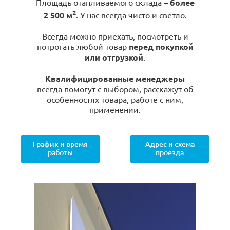
Площадь отапливаемого склада –
более
2
2 500 м
. У нас всегда чисто и светло.
Всегда можно приехать, посмотреть и
потрогать любой товар
перед покупкой
или отгрузкой
.
Квалифицированные менеджеры
всегда помогут с выбором, расскажут об
особенностях товара, работе с ним,
применении.
График и время
Адрес и схема
работы
проезда