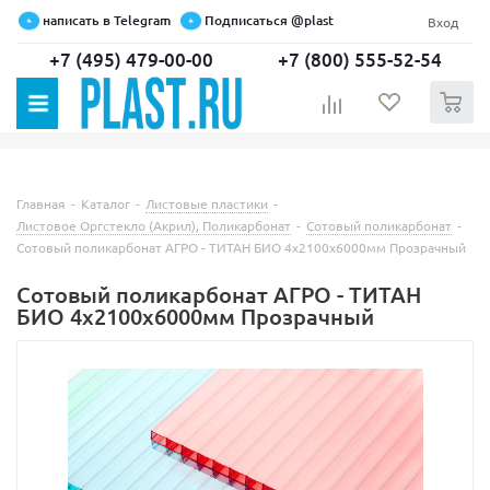
написать в Telegram
Подписаться @plast
Вход
+7 (495) 479-00-00
+7 (800) 555-52-54
0
Главная
-
Каталог
-
Листовые пластики
-
Листовое Оргстекло (Акрил), Поликарбонат
-
Сотовый поликарбонат
-
Сотовый поликарбонат АГРО - ТИТАН БИО 4х2100х6000мм Прозрачный
Сотовый поликарбонат АГРО - ТИТАН
БИО 4х2100х6000мм Прозрачный