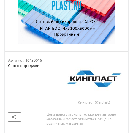
Артикул:
10430016
Снято с продажи
Кинпласт (Kinplast)
Цена действительна только для интернет-
магазина и может отличаться от цен в
розничных магазинах