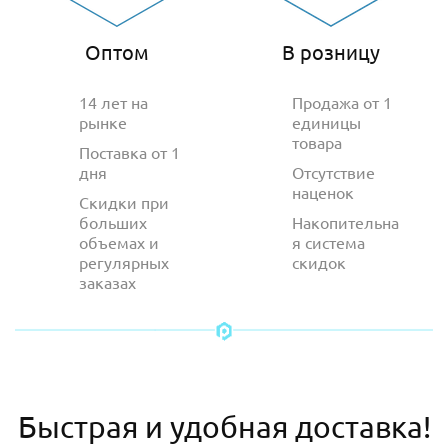
Оптом
В розницу
14 лет на
Продажа от 1
рынке
единицы
товара
Поставка от 1
дня
Отсутствие
наценок
Скидки при
больших
Накопительна
объемах и
я система
регулярных
скидок
заказах
Быстрая и удобная доставка!