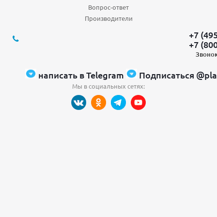
Вопрос-ответ
Производители
+7 (49
+7 (80
Звонок
написать в Telegram
Подписаться @pla
Мы в социальных сетях: