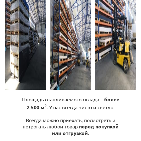
Площадь отапливаемого склада –
более
2
2 500 м
. У нас всегда чисто и светло.
Всегда можно приехать, посмотреть и
потрогать любой товар
перед покупкой
или отгрузкой
.