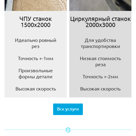
ЧПУ станок
Циркулярный станок
1500х2000
2000х3000
Идеально ровный
Для удобства
рез
транспортировки
Точность +-1мм
Низкая стоимость
реза
Произвольные
формы детали
Точность +-2мм
Высокая скорость
Высокая скорость
Все услуги