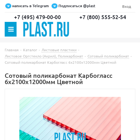
написать в Telegram
Подписаться @plast
Вход
+7 (495) 479-00-00
+7 (800) 555-52-54
Главная
-
Каталог
-
Листовые пластики
-
Листовое Оргстекло (Акрил), Поликарбонат
-
Сотовый поликарбонат
-
Сотовый поликарбонат Карбогласс 6х2100х12000мм Цветной
Сотовый поликарбонат Карбогласс
6х2100х12000мм Цветной