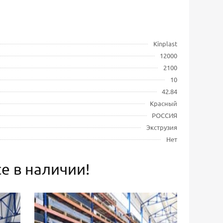
Kinplast
12000
2100
10
42.84
Красный
РОССИЯ
Экструзия
Нет
е в наличии!