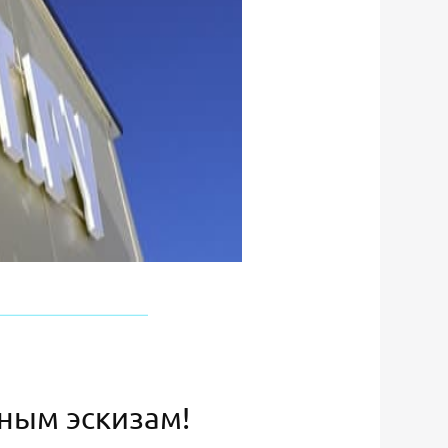
ьным эскизам!