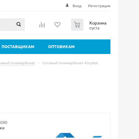
Вход
Регистрация
0
Корзина
пуста
ПОСТАВЩИКАМ
ОПТОВИКАМ
товый поликарбонат
-
Сотовый поликарбонат Kinplast
0260
ажи