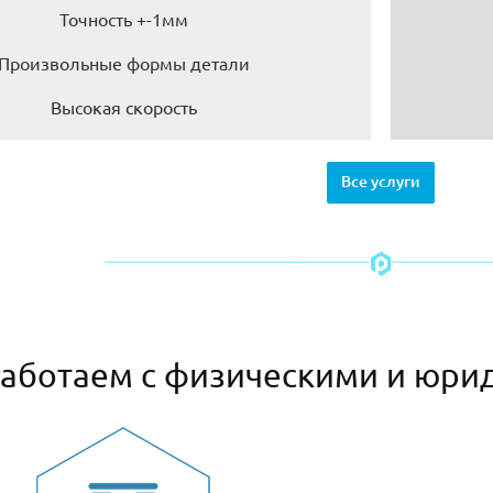
Точность +-1мм
Произвольные формы детали
Высокая скорость
Все услуги
аботаем с физическими и юри