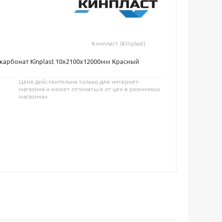
Кинпласт (Kinplast)
карбонат Kinplast 10х2100х12000мм Красный
Цена действительна только для интернет-
магазина и может отличаться от цен в розничных
магазинах