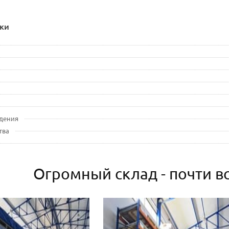
ки
дения
тва
Огромный склад - почти вс