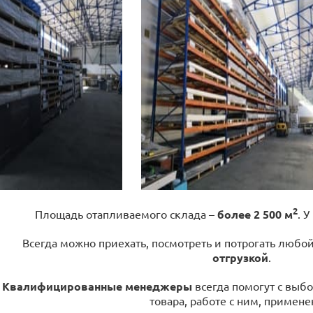
2
Площадь отапливаемого склада –
более 2 500 м
. У
Всегда можно приехать, посмотреть и потрогать любо
отгрузкой
.
Квалифицированные менеджеры
всегда помогут с выбо
товара, работе с ним, примене