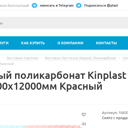
нок бесплатный
написать в Telegram
Подписаться @plast
ЛУГИ
КАК КУПИТЬ
О КОМПАНИИ
КОНТАКТЫ
-
Листовые пластики
-
Листовое Оргстекло (Акрил), Поликарбонат
-
Со
Красный
ый поликарбонат Kinplast
00х12000мм Красный
Артикул:
1043
Снято с прод