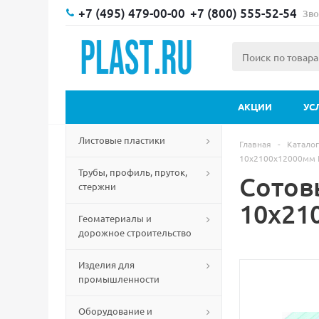
+7 (495) 479-00-00
+7 (800) 555-52-54
Зво
АКЦИИ
УС
Листовые пластики
Главная
-
Каталог
10х2100х12000мм 
Трубы, профиль, пруток,
Сотов
стержни
10х21
Геоматериалы и
дорожное строительство
Изделия для
промышленности
Оборудование и