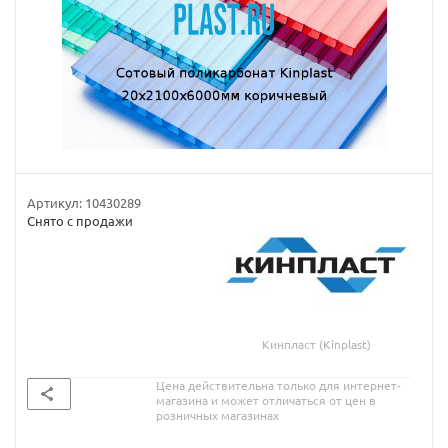
Артикул:
10430289
Снято с продажи
Кинпласт (Kinplast)
Цена действительна только для интернет-
магазина и может отличаться от цен в
розничных магазинах