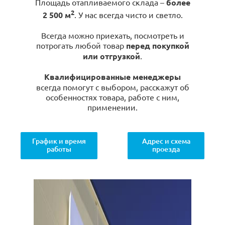
Площадь отапливаемого склада –
более
2
2 500 м
. У нас всегда чисто и светло.
Всегда можно приехать, посмотреть и
потрогать любой товар
перед покупкой
или отгрузкой
.
Квалифицированные менеджеры
всегда помогут с выбором, расскажут об
особенностях товара, работе с ним,
применении.
График и время
Адрес и схема
работы
проезда