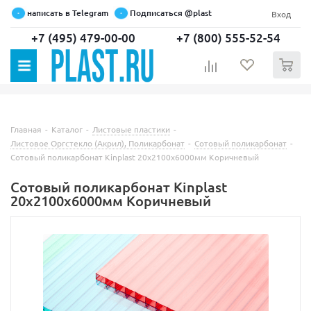
написать в Telegram
Подписаться @plast
Вход
+7 (495) 479-00-00
+7 (800) 555-52-54
0
Главная
-
Каталог
-
Листовые пластики
-
Листовое Оргстекло (Акрил), Поликарбонат
-
Сотовый поликарбонат
-
Сотовый поликарбонат Kinplast 20х2100х6000мм Коричневый
Сотовый поликарбонат Kinplast
20х2100х6000мм Коричневый