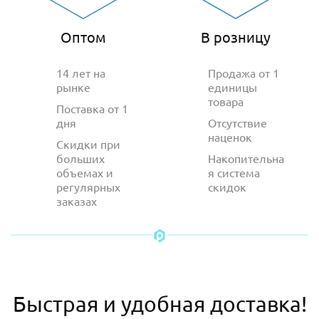
Оптом
В розницу
14 лет на
Продажа от 1
рынке
единицы
товара
Поставка от 1
дня
Отсутствие
наценок
Скидки при
больших
Накопительна
объемах и
я система
регулярных
скидок
заказах
Быстрая и удобная доставка!