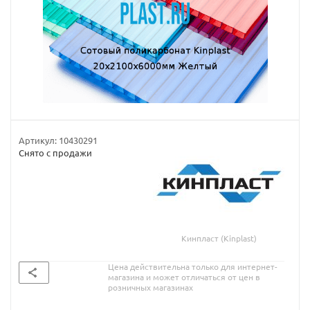
Артикул:
10430291
Снято с продажи
Кинпласт (Kinplast)
Цена действительна только для интернет-
магазина и может отличаться от цен в
розничных магазинах