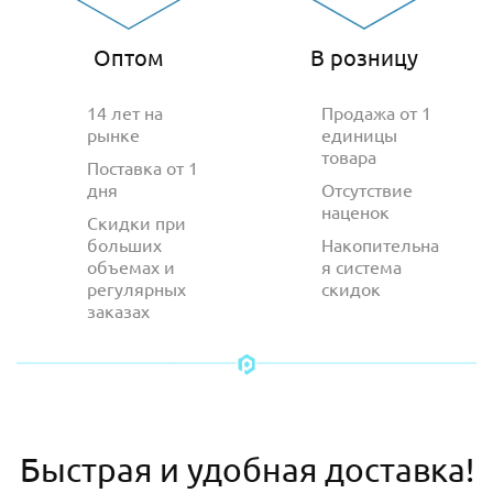
Оптом
В розницу
14 лет на
Продажа от 1
рынке
единицы
товара
Поставка от 1
дня
Отсутствие
наценок
Скидки при
больших
Накопительна
объемах и
я система
регулярных
скидок
заказах
Быстрая и удобная доставка!