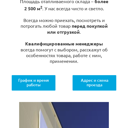
Площадь отапливаемого склада –
более
2
2 500 м
. У нас всегда чисто и светло.
Всегда можно приехать, посмотреть и
потрогать любой товар
перед покупкой
или отгрузкой
.
Квалифицированные менеджеры
всегда помогут с выбором, расскажут об
особенностях товара, работе с ним,
применении.
График и время
Адрес и схема
работы
проезда