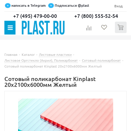
написать в Telegram
Подписаться @plast
Вход
+7 (495) 479-00-00
+7 (800) 555-52-54
0
Главная
-
Каталог
-
Листовые пластики
-
Листовое Оргстекло (Акрил), Поликарбонат
-
Сотовый поликарбонат
-
Сотовый поликарбонат Kinplast 20х2100х6000мм Желтый
Сотовый поликарбонат Kinplast
20х2100х6000мм Желтый