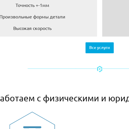
Точность +-1мм
Произвольные формы детали
Высокая скорость
Все услуги
аботаем с физическими и юри