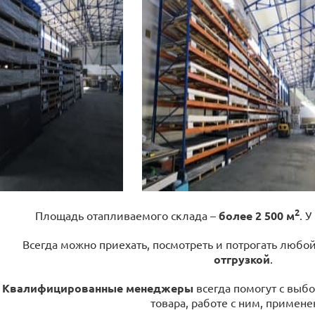
2
Площадь отапливаемого склада –
более 2 500 м
. У
Всегда можно приехать, посмотреть и потрогать любо
отгрузкой
.
Квалифицированные менеджеры
всегда помогут с выбо
товара, работе с ним, примене