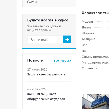
Услуги
Характеристи
Будьте всегда в курсе!
Модель
Узнавайте о скидках и
Длина
акциях первым
Ширина
Толщина
Вес
Цвет
Страна происхож
Новости
Все новости
Метод производс
С пленкой
27 июля 2026
Защита стен без ремонта
6 июля 2026
Как ПНД защищает
оборудование от ударов