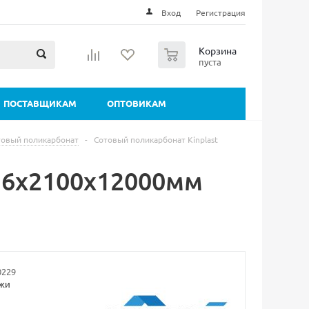
Вход
Регистрация
0
Корзина
пуста
ПОСТАВЩИКАМ
ОПТОВИКАМ
товый поликарбонат
-
Сотовый поликарбонат Kinplast
t 6х2100х12000мм
0229
ажи