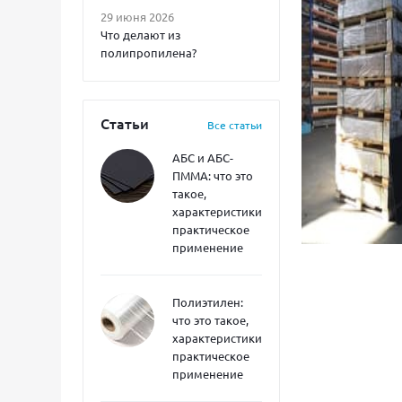
29 июня 2026
Что делают из
полипропилена?
Статьи
Все статьи
АБС и АБС-
ПММА: что это
такое,
характеристики,
практическое
применение
Полиэтилен:
что это такое,
характеристики,
практическое
применение