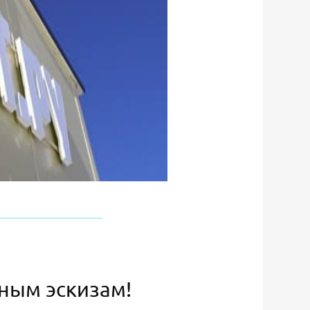
ьным эскизам!