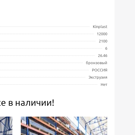
Kinplast
12000
2100
6
26.46
бронзовый
РОССИЯ
Экструзия
Нет
е в наличии!