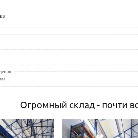
ки
дения
тва
Огромный склад - почти вс