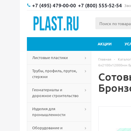
+7 (495) 479-00-00
+7 (800) 555-52-54
Зво
АКЦИИ
УС
Листовые пластики
Главная
-
Каталог
6х2100х12000мм Б
Трубы, профиль, пруток,
Сотов
стержни
Бронз
Геоматериалы и
дорожное строительство
Изделия для
промышленности
Оборудование и