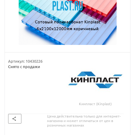
Артикул:
10430226
Снято с продажи
Кинпласт (Kinplast)
Цена действительна только для интернет-
магазина и может отличаться от цен в
розничных магазинах