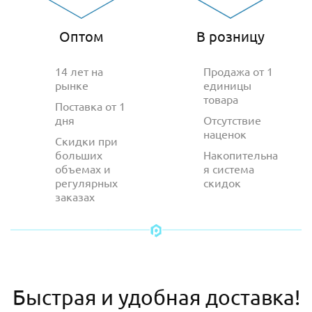
Оптом
В розницу
14 лет на
Продажа от 1
рынке
единицы
товара
Поставка от 1
дня
Отсутствие
наценок
Скидки при
больших
Накопительна
объемах и
я система
регулярных
скидок
заказах
Быстрая и удобная доставка!