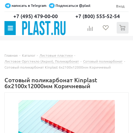
написать в Telegram
Подписаться @plast
Вход
+7 (495) 479-00-00
+7 (800) 555-52-54
0
Главная
-
Каталог
-
Листовые пластики
-
Листовое Оргстекло (Акрил), Поликарбонат
-
Сотовый поликарбонат
-
Сотовый поликарбонат Kinplast 6х2100х12000мм Коричневый
Сотовый поликарбонат Kinplast
6х2100х12000мм Коричневый