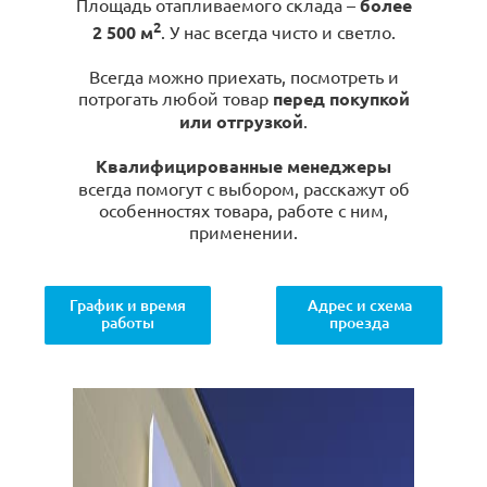
Площадь отапливаемого склада –
более
2
2 500 м
. У нас всегда чисто и светло.
Всегда можно приехать, посмотреть и
потрогать любой товар
перед покупкой
или отгрузкой
.
Квалифицированные менеджеры
всегда помогут с выбором, расскажут об
особенностях товара, работе с ним,
применении.
График и время
Адрес и схема
работы
проезда