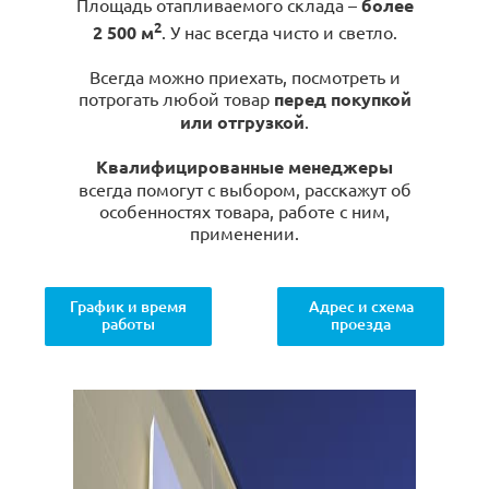
Площадь отапливаемого склада –
более
2
2 500 м
. У нас всегда чисто и светло.
Всегда можно приехать, посмотреть и
потрогать любой товар
перед покупкой
или отгрузкой
.
Квалифицированные менеджеры
всегда помогут с выбором, расскажут об
особенностях товара, работе с ним,
применении.
График и время
Адрес и схема
работы
проезда