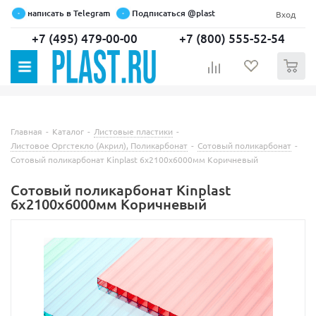
написать в Telegram
Подписаться @plast
Вход
+7 (495) 479-00-00
+7 (800) 555-52-54
0
Главная
-
Каталог
-
Листовые пластики
-
Листовое Оргстекло (Акрил), Поликарбонат
-
Сотовый поликарбонат
-
Сотовый поликарбонат Kinplast 6х2100х6000мм Коричневый
Сотовый поликарбонат Kinplast
6х2100х6000мм Коричневый