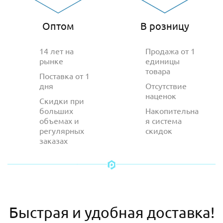
Оптом
В розницу
14 лет на
Продажа от 1
рынке
единицы
товара
Поставка от 1
дня
Отсутствие
наценок
Скидки при
больших
Накопительна
объемах и
я система
регулярных
скидок
заказах
Быстрая и удобная доставка!