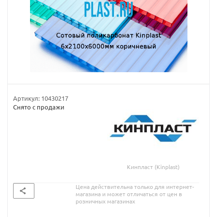
Артикул:
10430217
Снято с продажи
Кинпласт (Kinplast)
Цена действительна только для интернет-
магазина и может отличаться от цен в
розничных магазинах