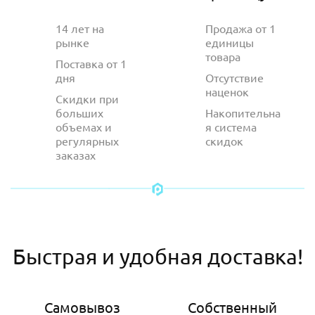
14 лет на
Продажа от 1
рынке
единицы
товара
Поставка от 1
дня
Отсутствие
наценок
Скидки при
больших
Накопительна
объемах и
я система
регулярных
скидок
заказах
Быстрая и удобная доставка!
Самовывоз
Собственный