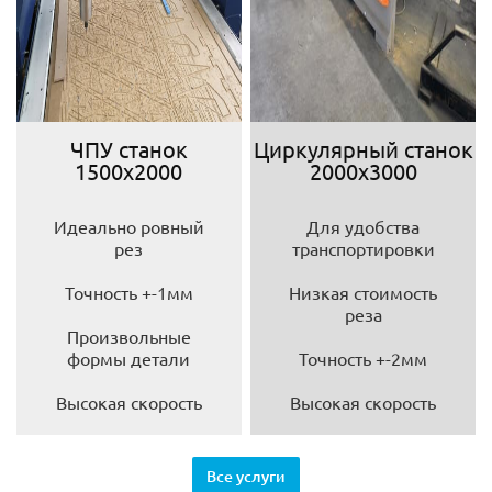
ЧПУ станок
Циркулярный станок
1500х2000
2000х3000
Идеально ровный
Для удобства
рез
транспортировки
Точность +-1мм
Низкая стоимость
реза
Произвольные
формы детали
Точность +-2мм
Высокая скорость
Высокая скорость
Все услуги