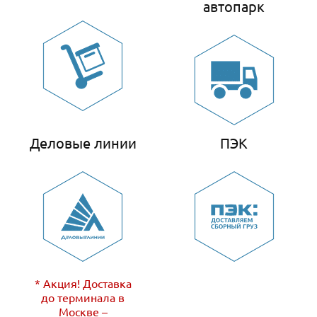
автопарк
Деловые линии
ПЭК
* Акция! Доставка
до терминала в
Москве –