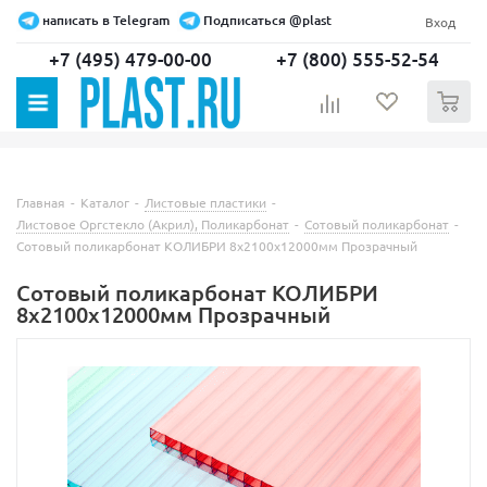
написать в Telegram
Подписаться @plast
Вход
+7 (495) 479-00-00
+7 (800) 555-52-54
0
Главная
-
Каталог
-
Листовые пластики
-
Листовое Оргстекло (Акрил), Поликарбонат
-
Сотовый поликарбонат
-
Сотовый поликарбонат КОЛИБРИ 8х2100х12000мм Прозрачный
Сотовый поликарбонат КОЛИБРИ
8х2100х12000мм Прозрачный