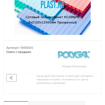
Артикул:
10430335
Снято с продажи
Polygal (Полигаль)
Цена действительна только для интернет-
магазина и может отличаться от цен в
розничных магазинах