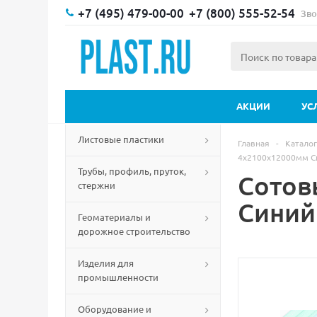
+7 (495) 479-00-00
+7 (800) 555-52-54
Зво
АКЦИИ
УС
Листовые пластики
Главная
-
Каталог
4х2100х12000мм С
Трубы, профиль, пруток,
Сотов
стержни
Синий
Геоматериалы и
дорожное строительство
Изделия для
промышленности
Оборудование и