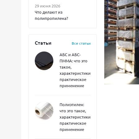
29 июня 2026
Что делают из
полипропилена?
Статьи
Все статьи
АБС и АБС-
ПММА: что это
такое,
характеристики,
практическое
применение
Полиэтилен:
что это такое,
характеристики,
практическое
применение