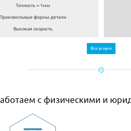
Точность +-1мм
Произвольные формы детали
Высокая скорость
Все услуги
аботаем с физическими и юри