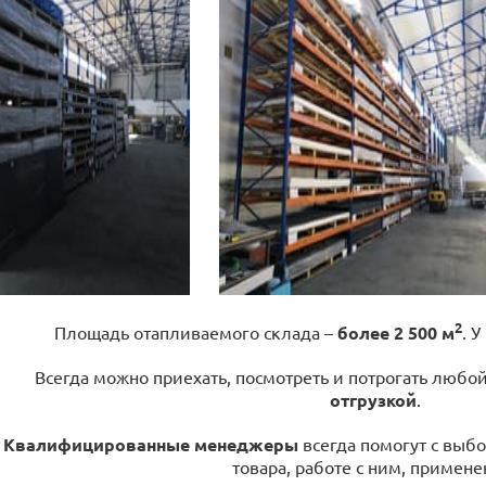
2
Площадь отапливаемого склада –
более 2 500 м
. У
Всегда можно приехать, посмотреть и потрогать любо
отгрузкой
.
Квалифицированные менеджеры
всегда помогут с выбо
товара, работе с ним, примене