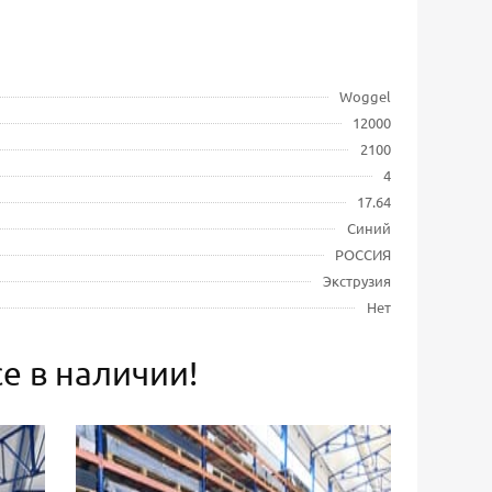
Woggel
12000
2100
4
17.64
Синий
РОССИЯ
Экструзия
Нет
е в наличии!