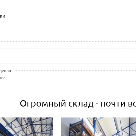
ки
дения
тва
Огромный склад - почти вс