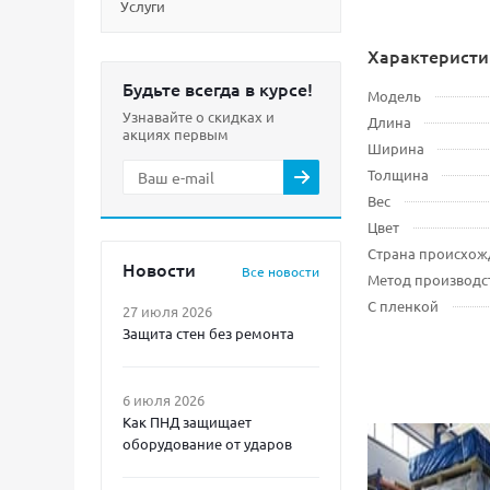
Услуги
Характеристи
Будьте всегда в курсе!
Модель
Узнавайте о скидках и
Длина
акциях первым
Ширина
Толщина
Вес
Цвет
Страна происхож
Новости
Все новости
Метод производс
С пленкой
27 июля 2026
Защита стен без ремонта
6 июля 2026
Как ПНД защищает
оборудование от ударов