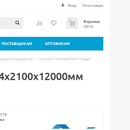
Вход
Регистрация
0
Корзина
пуста
ПОСТАВЩИКАМ
ОПТОВИКАМ
товый поликарбонат
-
Сотовый поликарбонат Woggel
 4х2100х12000мм
0118
ажи