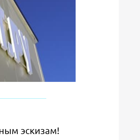
ьным эскизам!