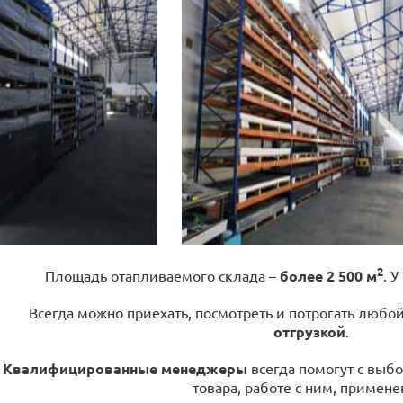
2
Площадь отапливаемого склада –
более 2 500 м
. У
Всегда можно приехать, посмотреть и потрогать любо
отгрузкой
.
Квалифицированные менеджеры
всегда помогут с выбо
товара, работе с ним, примене