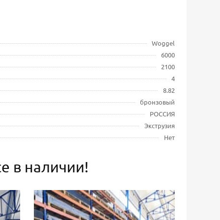
Woggel
6000
2100
4
8.82
бронзовый
РОССИЯ
Экструзия
Нет
е в наличии!