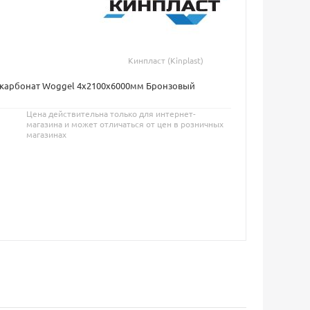
Кинпласт (Kinplast)
карбонат Woggel 4х2100х6000мм Бронзовый
Цена действительна только для интернет-
магазина и может отличаться от цен в розничных
магазинах