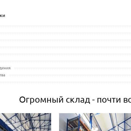
ки
дения
тва
Огромный склад - почти вс