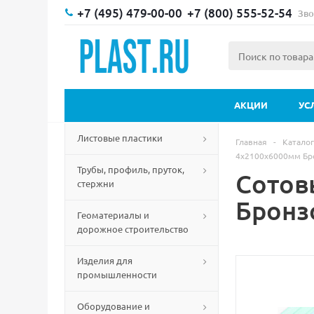
+7 (495) 479-00-00
+7 (800) 555-52-54
Зво
АКЦИИ
УС
Листовые пластики
Главная
-
Каталог
4х2100х6000мм Бр
Трубы, профиль, пруток,
Сотов
стержни
Бронз
Геоматериалы и
дорожное строительство
Изделия для
промышленности
Оборудование и