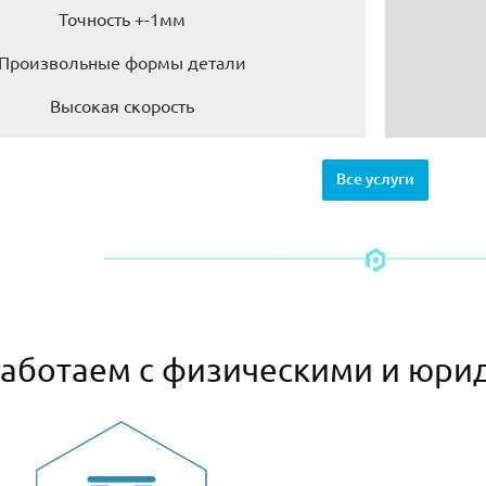
Точность +-1мм
Произвольные формы детали
Высокая скорость
Все услуги
аботаем с физическими и юри