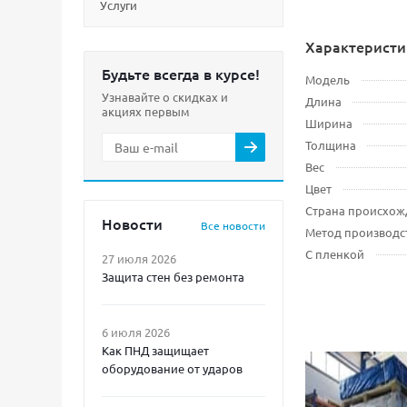
Услуги
Характеристи
Будьте всегда в курсе!
Модель
Узнавайте о скидках и
Длина
акциях первым
Ширина
Толщина
Вес
Цвет
Страна происхож
Новости
Все новости
Метод производс
С пленкой
27 июля 2026
Защита стен без ремонта
6 июля 2026
Как ПНД защищает
оборудование от ударов