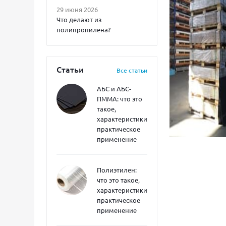
29 июня 2026
Что делают из
полипропилена?
Статьи
Все статьи
АБС и АБС-
ПММА: что это
такое,
характеристики,
практическое
применение
Полиэтилен:
что это такое,
характеристики,
практическое
применение