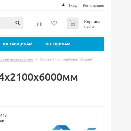
Вход
Регистрация
0
Корзина
пуста
ПОСТАВЩИКАМ
ОПТОВИКАМ
товый поликарбонат
-
Сотовый поликарбонат Woggel
 4х2100х6000мм
0113
ажи