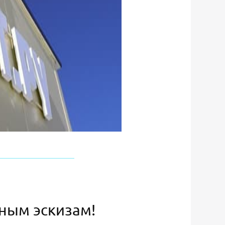
ьным эскизам!